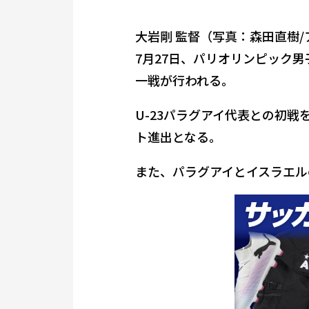
大岩剛 監督（写真：森田直樹
7月27日、パリオリンピック男
一戦が行われる。
U-23パラグアイ代表との初戦
ト進出となる。
また、パラグアイとイスラエル