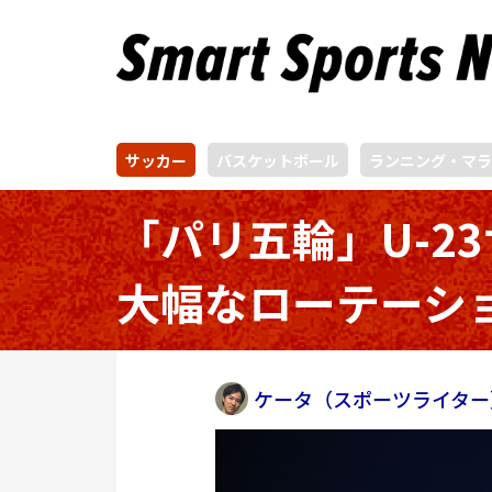
サッカー
バスケットボール
ランニング・マラ
「パリ五輪」U-2
大幅なローテーシ
ケータ（スポーツライター