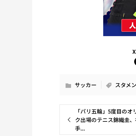
サッカー
スタメ
「パリ五輪」5度目のオ
ク出場のテニス錦織圭、
手...