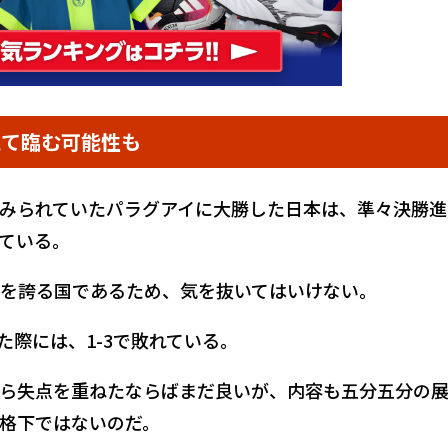
えて臨む可能性も
みられていたパラグアイに大勝した日本は、準々決勝進
ている。
を誇る国であるため、気を抜いてはいけない。
した際には、1-3で敗れている。
ら失点を重ねたならばまだ良いが、内容も五分五分の
格下ではないのだ。