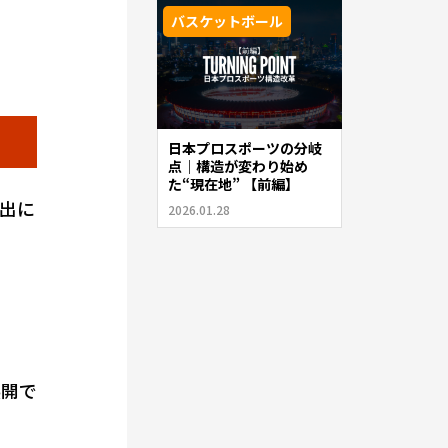
バスケットボール
日本プロスポーツの分岐
点｜構造が変わり始め
た“現在地” 【前編】
出に
2026.01.28
展開で