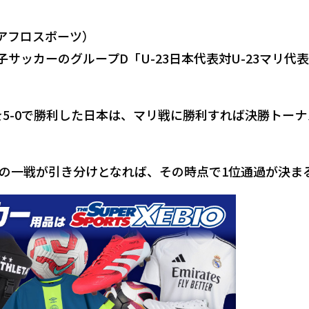
/アフロスポーツ）
子サッカーのグループD「U-23日本代表対U-23マリ代
を5-0で勝利した日本は、マリ戦に勝利すれば決勝トーナ
の一戦が引き分けとなれば、その時点で1位通過が決ま