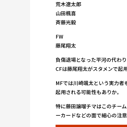
荒木遼太郎
山田楓喜
斉藤光毅
FW
藤尾翔太
負傷退場となった平河の代わり
CFは藤尾翔太がスタメンで起
MFでは川崎颯太という実力者
起用される可能性もありか。
特に藤田譲瑠チマはこのチーム
ーカードなどの面で細心の注意