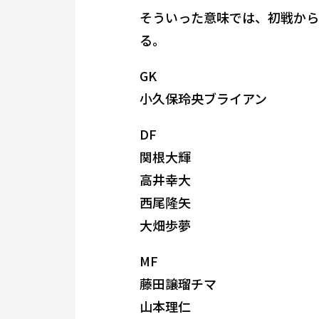
そういった意味では、初戦から
る。
GK
小久保玲央ブライアン
DF
関根大輝
高井幸大
西尾隆矢
大畑歩夢
MF
藤田譲瑠チマ
山本理仁