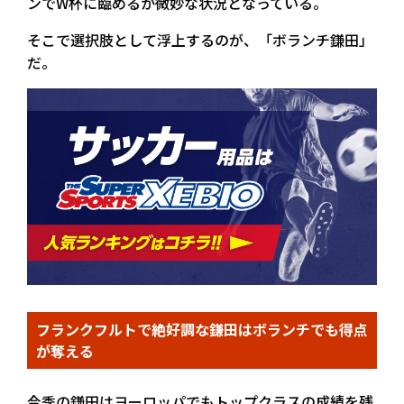
ンでW杯に臨めるか微妙な状況となっている。
そこで選択肢として浮上するのが、「ボランチ鎌田」
だ。
フランクフルトで絶好調な鎌田はボランチでも得点
が奪える
今季の鎌田はヨーロッパでもトップクラスの成績を残