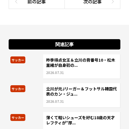
関連記事
昨季得点女王＆立川の背番号10・松木
サッカー
里緒が自身初の...
2026.07.31
立川が元Jリーガー＆フットサル韓国代
サッカー
表のカン・ジュ...
2026.07.31
薄くて軽いシューズを好む18歳の天才
サッカー
レフティが“厚...