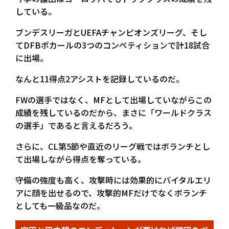
している。
ブンデスリーガとUEFAチャンピオンズリーグ、そし
てDFBポカールの3つのコンペティションで計18試合
に出場。
なんと11得点2アシストを記録しているのだ。
FWの選手ではなく、MFとして出場していながらこの
成績を残しているのだから、まさに「ワールドクラス
の選手」であると言えるだろう。
さらに、CL第5節や直近のリーグ戦ではボランチとし
て出場しながら得点を奪っている。
守備の強度も高く、攻撃時には効果的にバイタルエリ
アに顔を出せるので、攻撃的MFだけでなくボランチ
としても一級品なのだ。