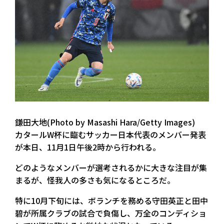
鎌田大地(Photo by Masashi Hara/Getty Images)
カタールW杯に臨むサッカー日本代表のメンバー発表
が本日、11月1日午後2時から行われる。
どのようなメンバーが選考されるかに大きな注目が集
まるが、怪我人の多さも気になるところだ。
特に10月下旬には、ボランチを務める守田英正と田中
碧が所属クラブの試合で負傷し、万全のコンディショ