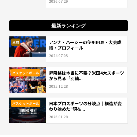
2026.07.29
最新ランキング
アンナ・ハーシーの使用用具・大会成
卓球
績・プロフィール
2024.07.03
昇降格は本当に不要？米国4大スポーツ
バスケットボール
から見る「別軸...
2025.12.28
日本プロスポーツの分岐点｜構造が変
バスケットボール
わり始めた“現在...
2026.01.28