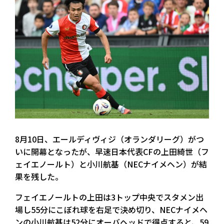
8月10日、エールディヴィジ（オランダリーグ）がつ
いに開幕となったが、早速日本代表CFの上田綺世（フ
ェイエノールト）と小川航基（NECナイメヘン）が結
果を残した。
フェイエノールトの上田は3トップ中央でスタメン出
場し55分にこぼれ球を右足で決め切り、NECナイメヘ
ンの小川航基は52分にオーバヘッドで得点すると、59