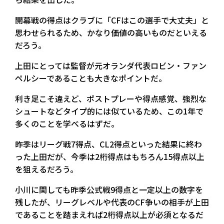
開幕戦の得点はクラブに「CFはこの選手で大丈夫」と
思わせられるため、かなり価値の高いものだといえる
だろう。
上田にとっては監督が元オランダ代表ロビン・ファン
ペルシーであることも大きなポイントだ。
利き足こそ違えど、ポストプレーや得点感覚、強烈な
シュートなどタイプ的には似ているため、この1年で
多くのことを学べるはずだ。
昨季はリーグ戦7得点、CL2得点といった結果に終わ
った上田だが、今季は2桁得点はもちろん15得点以上
を狙えるだろう。
小川に関しても昨季公式戦9得点と一定以上の数字を
残したが、リーグレベルや代表のCF争いの相手が上田
であることを踏まえれば2桁得点以上が必須となるだ