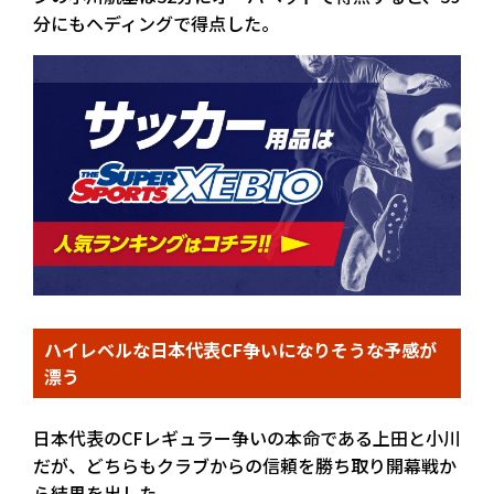
分にもヘディングで得点した。
ハイレベルな日本代表CF争いになりそうな予感が
漂う
日本代表のCFレギュラー争いの本命である上田と小川
だが、どちらもクラブからの信頼を勝ち取り開幕戦か
ら結果を出した。