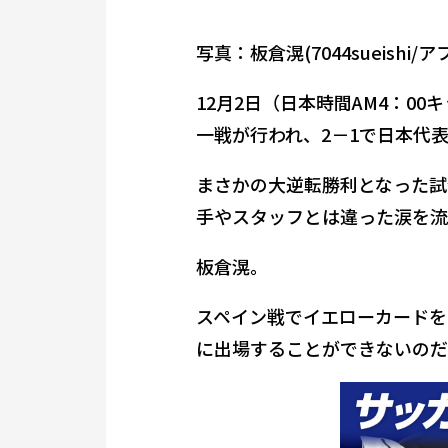
写真：板倉滉(7044sueishi/ア
12月2日（日本時間AM4：0
一戦が行われ、2－1で日本代
まさかの大逆転勝利となった試
手やスタッフとは違った涙を流
板倉滉。
スペイン戦でイエローカードを
に出場することができないのだ