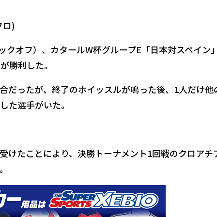
フロ)
0キックオフ）、カタールW杯グループE「日本対スペイン
表が勝利した。
合だったが、終了のホイッスルが鳴った後、1人だけ他
した選手がいた。
受けたことにより、決勝トーナメント1回戦のクロアチ
。