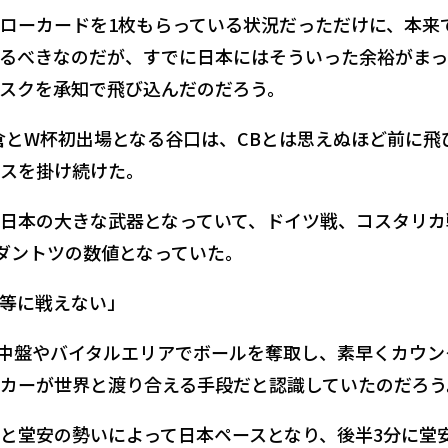
ローカードを1枚もらっている状況だっただけに、本来
るべきなのだが、すでに日本にはそういった余裕がま
スクを承知で飛び込んだのだろう。
倉とW杯初出場となる谷口は、CBとは思えぬほど前に飛
スを掛け続けた。
日本の大きな武器となっていて、ドイツ戦、コスタリカ
でダントツの数値となっていた。
等に戦えない」
中盤やバイタルエリアでボールを奪取し、素早くカウン
カーが世界と渡り合える手段だと認識していたのだろう
と堂安の勢いによって日本ペースとなり、後半3分に堂