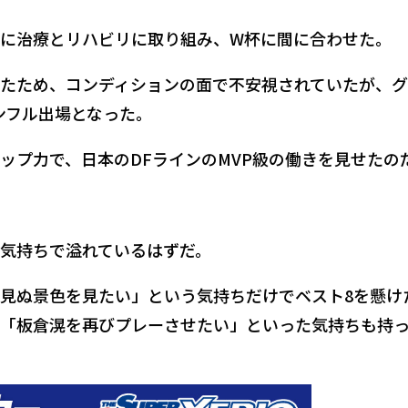
に治療とリハビリに取り組み、W杯に間に合わせた。
たため、コンディションの面で不安視されていたが、
ンフル出場となった。
ップ力で、日本のDFラインのMVP級の働きを見せたの
気持ちで溢れているはずだ。
見ぬ景色を見たい」という気持ちだけでベスト8を懸け
「板倉滉を再びプレーさせたい」といった気持ちも持