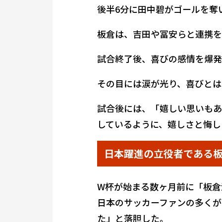
後半6分に田中碧がゴールを奪
板倉は、吉田や冨安らと連携を
試合終了後、喜びの感情を爆発
その目には涙が光り、喜びとは
試合後には、「嬉しい思いもあ
しているように、嬉しさと悔し
日本躍進の立役者である
W杯が始まる数ヶ月前に「板倉
日本のサッカーファンの多くが
た」と落胆した。