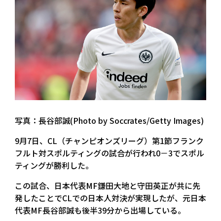
写真：長谷部誠(Photo by Soccrates/Getty Images)
9月7日、CL（チャンピオンズリーグ）第1節フランク
フルト対スポルティングの試合が行われ0－3でスポル
ティングが勝利した。
この試合、日本代表MF鎌田大地と守田英正が共に先
発したことでCLでの日本人対決が実現したが、元日本
代表MF長谷部誠も後半39分から出場している。