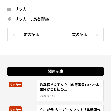
サッカー
サッカー
,
長谷部誠
関連記事
昨季得点女王＆立川の背番号10・松木
サッカー
里緒が自身初の...
2026.07.31
立川が元Jリーガー＆フットサル韓国代
サッカー