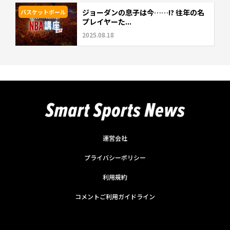
ジョーダンの息子は今……!? 往年の名
バスケットボール
プレイヤーた...
2025.08.18
運営会社
プライバシーポリシー
利用規約
コメントご利用ガイドライン