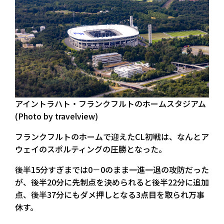
アイントラハト・フランクフルトのホームスタジアム
(Photo by travelview)
フランクフルトのホームで迎えたCL初戦は、なんとア
ウェイのスポルティングの圧勝となった。
後半15分すぎまでは0－0のまま一進一退の攻防だった
が、後半20分に先制点を決められると後半22分に追加
点、後半37分にもダメ押しとなる3点目を取られ万事
休す。