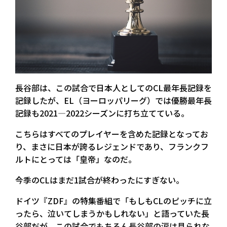
長谷部は、この試合で日本人としてのCL最年長記録を
記録したが、EL（ヨーロッパリーグ）では優勝最年長
記録も2021—2022シーズンに打ち立てている。
こちらはすべてのプレイヤーを含めた記録となってお
り、まさに日本が誇るレジェンドであり、フランクフ
ルトにとっては「皇帝」なのだ。
今季のCLはまだ1試合が終わったにすぎない。
ドイツ『ZDF』の特集番組で「もしもCLのピッチに立
ったら、泣いてしまうかもしれない」と語っていた長
谷部だが、この試合でもちろん長谷部の涙は見られな