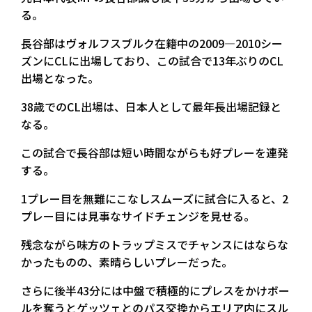
る。
長谷部はヴォルフスブルク在籍中の2009—2010シー
ズンにCLに出場しており、この試合で13年ぶりのCL
出場となった。
38歳でのCL出場は、日本人として最年長出場記録と
なる。
この試合で長谷部は短い時間ながらも好プレーを連発
する。
1プレー目を無難にこなしスムーズに試合に入ると、2
プレー目には見事なサイドチェンジを見せる。
残念ながら味方のトラップミスでチャンスにはならな
かったものの、素晴らしいプレーだった。
さらに後半43分には中盤で積極的にプレスをかけボー
ルを奪うとゲッツェとのパス交換からエリア内にスル