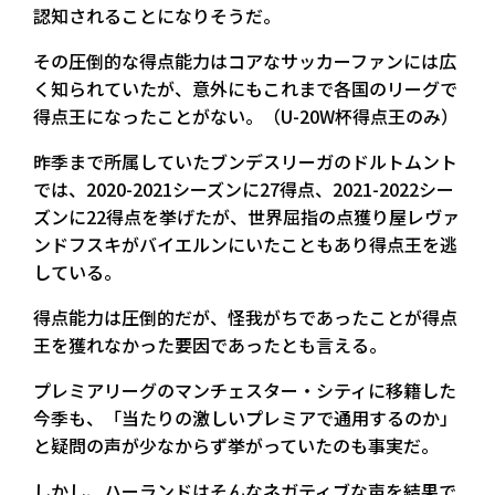
認知されることになりそうだ。
その圧倒的な得点能力はコアなサッカーファンには広
く知られていたが、意外にもこれまで各国のリーグで
得点王になったことがない。（U-20W杯得点王のみ）
昨季まで所属していたブンデスリーガのドルトムント
では、2020-2021シーズンに27得点、2021-2022シー
ズンに22得点を挙げたが、世界屈指の点獲り屋レヴァ
ンドフスキがバイエルンにいたこともあり得点王を逃
している。
得点能力は圧倒的だが、怪我がちであったことが得点
王を獲れなかった要因であったとも言える。
プレミアリーグのマンチェスター・シティに移籍した
今季も、「当たりの激しいプレミアで通用するのか」
と疑問の声が少なからず挙がっていたのも事実だ。
しかし、ハーランドはそんなネガティブな声を結果で