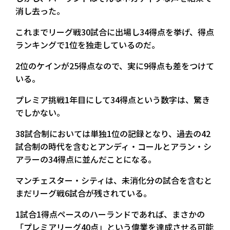
消し去った。
これまでリーグ戦30試合に出場し34得点を挙げ、得点
ランキングで1位を独走しているのだ。
2位のケインが25得点なので、実に9得点も差をつけて
いる。
プレミア挑戦1年目にして34得点という数字は、驚き
でしかない。
38試合制においては単独1位の記録となり、過去の42
試合制の時代を含むとアンディ・コールとアラン・シ
アラーの34得点に並んだことになる。
マンチェスター・シティは、未消化分の試合を含むと
まだリーグ戦6試合が残されている。
1試合1得点ペースのハーランドであれば、まさかの
「プレミアリーグ40点」という偉業を達成させる可能