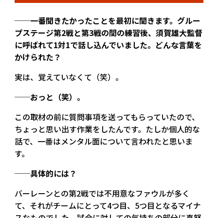
──一番聞きたかったことを最初に聞きます。グルー
プステージ第2戦と第3戦の間の練習後、須賀雄大監督
に呼ばれて1対1で話し込んでいました。どんな言葉を
かけられた？
実は、覚えていなくて（笑）。
──おっと（笑）。
この取材の前に質問事項を送ってもらっていたので、
ちょっと思い出す作業をしたんです。たしか個人的な
話で、一番はメンタル面について言われたと思いま
す。
──具体的には？
バーレーンとの第2戦では不用意なファウルが多く
て、それがチームにとって4つ目、5つ目となるマイナ
スなものでした。試合に対しての気持ちの部分に喜怒