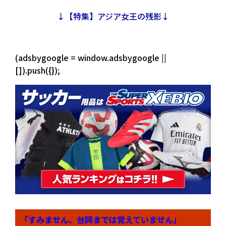
↓【特集】アジア女王の残影↓
(adsbygoogle = window.adsbygoogle ||
[]).push({});
「すみません、台詞までは覚えていません」