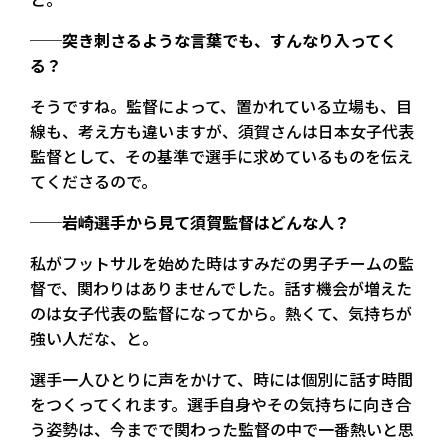
──突き刺さるような言葉でも、すんなり入ってく
る？
そうですね。監督によって、置かれている立場も、目
線も、考え方も違いますが、須賀さんは日本女子代表
監督として、その基準で選手に求めているものを伝え
てくださるので。
──岩崎選手から見て須賀監督はどんな人？
私がフットサルを始めた時はすみだの男子チームの監
督で、関わりはありませんでした。話す機会が増えた
のは女子代表の監督になってから。熱くて、気持ちが
強い人だな、と。
選手一人ひとりに声をかけて、時には個別に話す時間
をつくってくれます。選手自身やその気持ちに向き合
う姿勢は、今までで関わった監督の中で一番熱いと思