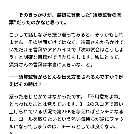
──そのきっかけが、最初に質問した“須賀監督の言
葉”だったのかなと思って。
こうして話しながら振り返ってみると、そうかもしれ
ません。その場面だけではなく、須賀さんからかけて
いただける言葉やアドバイスで「次の試合はこうしよ
う」と明確な目標ができたりもします。私にとって、
須賀さんの言葉は本当に大きいな、と。
──須賀監督からどんな伝え方をされるんですか？例
えばその時は？
怒った感じとかではなかったです。「不用意だよね」
と言われたことは覚えています。3－2のスコアで追い
上げられている状況で第2PKを与えればピンチになる
し、ゴールを取りたいという熱い気持ちが逆にファウ
ルになってしまうのは、チームとしては良くない、
と。