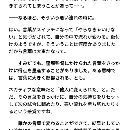
きずられてしまうことがあって……。
──なるほど、そういう悪い流れの時に。
はい。言葉がスイッチになって「やらなきゃいけな
い」と気づかされて、自分の中で流れが変わる。後付
けのようですが、そういうことは何度かありました。
だから言葉は大事だなって。
──すみだでも、窪堀監督にかけられた言葉をきっか
けに得点を量産することがありました。ある意味で
は、言葉に大きく影響される、とも。
ネガティブな意味だと「他人に変えられた」と。た
だ、その言葉をきっかけに、自分の気持ちをリセット
して次の試合に臨めたり、悪い流れを断ち切れたりす
るという感覚ですね。
──誰かの言葉で変わることができて、結果としてい