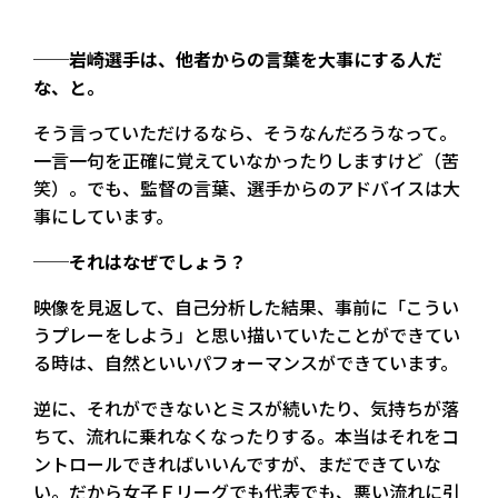
──岩崎選手は、他者からの言葉を大事にする人だ
な、と。
そう言っていただけるなら、そうなんだろうなって。
一言一句を正確に覚えていなかったりしますけど（苦
笑）。でも、監督の言葉、選手からのアドバイスは大
事にしています。
──それはなぜでしょう？
映像を見返して、自己分析した結果、事前に「こうい
うプレーをしよう」と思い描いていたことができてい
る時は、自然といいパフォーマンスができています。
逆に、それができないとミスが続いたり、気持ちが落
ちて、流れに乗れなくなったりする。本当はそれをコ
ントロールできればいいんですが、まだできていな
い。だから女子Ｆリーグでも代表でも、悪い流れに引