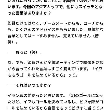
い流れにもっていけることは、岩崎選手の強さだと思
います。今回のアジアカップで、他にもスイッチとな
った言葉はありますか？
監督だけではなく、チームメートからも、コーチから
も、たくさんのアドバイスをもらいました。具体的な
言葉としては……すみません、覚えていません（苦
笑）。
──おっと（笑）。
あ、でも、須賀さんが全体ミーティングで映像を見な
がら言ってくれた言葉はすごく覚えています。「イワ
ももうゴールを決めているから」って。
──それはいつですか？
イラン戦の前だったと思います。「幻のゴールになっ
たけど、イワもゴールを決めているし、ピヴォ陣がゴ
ールを決めているから自信をもってピヴォに当ててい