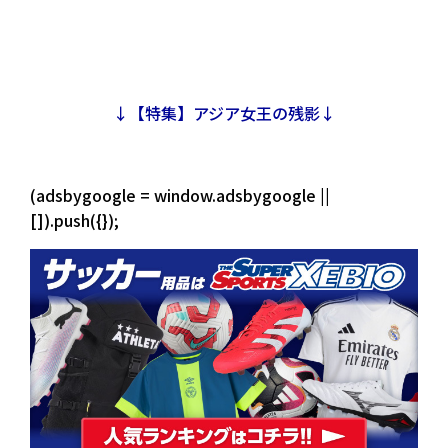
↓【特集】アジア女王の残影↓
(adsbygoogle = window.adsbygoogle ||
[]).push({});