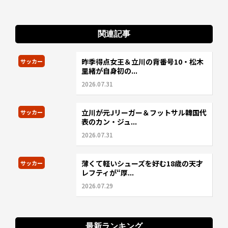
関連記事
昨季得点女王＆立川の背番号10・松木
サッカー
里緒が自身初の...
2026.07.31
立川が元Jリーガー＆フットサル韓国代
サッカー
表のカン・ジュ...
2026.07.31
薄くて軽いシューズを好む18歳の天才
サッカー
レフティが“厚...
2026.07.29
最新ランキング