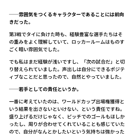
──雰囲気をつくるキャラクターであることには前向
きだった。
第3戦でタイに負けた時も、経験豊富な選手たちはそ
の重みをよく理解していて、ロッカールームはものす
ごく暗い雰囲気でした。
でも私はまだ経験が浅いですし、「次の試合だ」と切
り替えられていました。声出しは自分にできるポジテ
ィブなことだと思ったので、自然とやっていました。
──若手としての責任というか。
一番に考えていたのは、ワールドカップ出場権獲得と
いう結果を出さないといけない、という責任ですね。
盛り上げるだけじゃなく、ピッチでのゴールもほしか
ったし、周りが合わせてくれていることも感じていた
ので、自分がなんとかしたいという気持ちは強かった