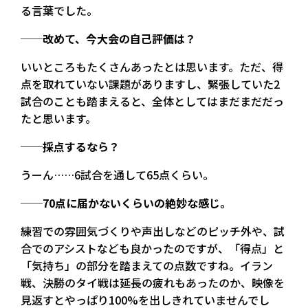
る言葉でした。
──改めて、今大会の自己評価は？
いいところもたくさんあったとは思います。ただ、得
点を取れていない課題がありますし、緊張していた2
試合のことも踏まえると、全体としてはまだまだだっ
たと思います。
──採点するなら？
うーん……6試合を通して65点くらい。
──70点に届かないくらいの絶妙な感じ。
練習での雰囲気づくりや声出しなどのピッチ外や、試
合でのアシストなども良かったのですが、「得点」と
「気持ち」の部分を踏まえての点数ですね。イラン
戦、決勝のタイ戦は延長の疲れもあったのか、映像を
見返すとやっぱり100%を出しきれていませんでし