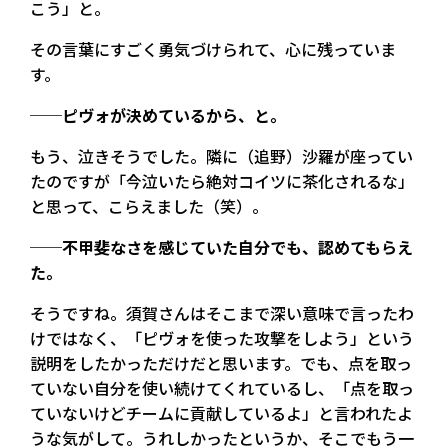
こう」と。
その言葉にすごく勇気づけられて、心に残っていま
す。
──ピヴォが決めているから、と。
もう、泣きそうでした。隣に（追野）沙羅が座ってい
たのですが「今泣いたら絶対コイツに茶化されるな」
と思って、こらえました（笑）。
──不甲斐なさを感じていた自分でも、認めてもらえ
た。
そうですね。須賀さんはそこまで深い意味で言ったわ
けではなく、「ピヴォを使った攻撃をしよう」という
説明をしたかっただけだと思います。でも、点を取っ
ていない自分を使い続けてくれているし、「点を取っ
ていないけどチームに貢献しているよ」と言われたよ
うな気がして。うれしかったというか、そこでもう一