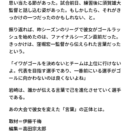
思い当たる節があった。試合前日、練習後に須賀雄大
監督と話し込む姿があった。もしかしたら、それがき
っかけの一つだったのかもしれない、と。
振り返れば、昨シーズンのリーグで彼女がゴールラッ
シュを始めたのは、ファイナルシーズン直前だった。
きっかけは、窪堀宏一監督から伝えられた言葉だった
という。
「イワがゴールを決めないとチームは上位に行けない
よ。代表を目指す選手であり、一番前にいる選手がゴ
ールに向かわないのは良くないよね」
岩崎は、誰かが伝える言葉で己を進化させていく選手
である。
あの大会で彼女を変えた「言葉」の正体とは。
取材＝伊藤千梅
編集＝高田宗太郎