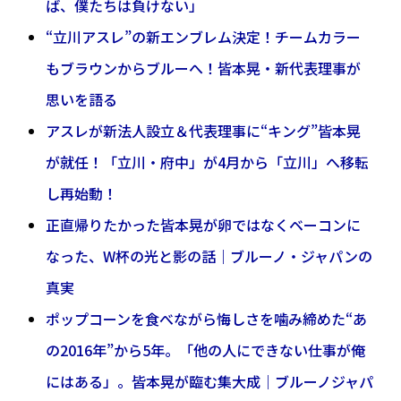
ば、僕たちは負けない」
“立川アスレ”の新エンブレム決定！チームカラー
もブラウンからブルーへ！皆本晃・新代表理事が
思いを語る
アスレが新法人設立＆代表理事に“キング”皆本晃
が就任！「立川・府中」が4月から「立川」へ移転
し再始動！
正直帰りたかった皆本晃が卵ではなくベーコンに
なった、W杯の光と影の話｜ブルーノ・ジャパンの
真実
ポップコーンを食べながら悔しさを噛み締めた“あ
の2016年”から5年。「他の人にできない仕事が俺
にはある」。皆本晃が臨む集大成｜ブルーノジャパ