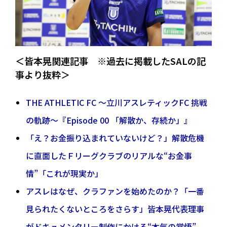
＜皆本晃関連記事 ※過去に掲載したSALの記
事より抜粋＞
THE ATHLETIC FC ～立川アスレティックFC 挑戦
の軌跡～『Episode 00 「解散か、存続か」』
「え？お金振り込まれていないけど？」解散危機
に直面したＦリーグクラブのリアルな“お金事
情”「これが現実か」
アスレはなぜ、クラファンを始めたのか？「一番
見られたくないところをさらす」皆本晃代表理事
がドキュメンタリー制作にかける“本気の覚悟”