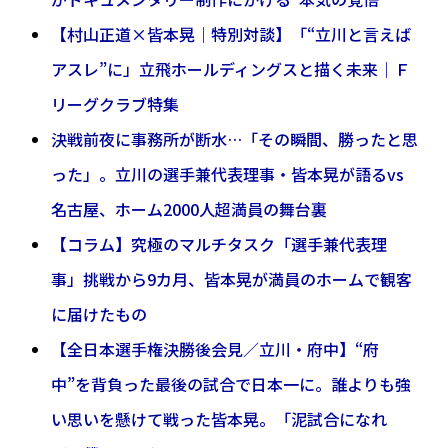
【村山正道×皆本晃｜特別対談】「“立川と言えば
アスレ”に」立飛ホールディングスと描く未来｜Ｆ
リーグクラブ特集
決戦前夜に事務所が断水…「その瞬間、勝ったと思
った」。立川の選手兼代表理事・皆本晃が語るvs
名古屋、ホーム2000人超満員の舞台裏
【コラム】究極のマルチタスク「選手兼代表理
事」挑戦から9カ月、皆本晃が満員のホームで観客
に届けたもの
【全日本選手権決勝後会見／立川・府中】“府
中”を背負った最後の試合で日本一に。誰よりも強
い思いを懸けて戦った皆本晃。「泥試合になれ