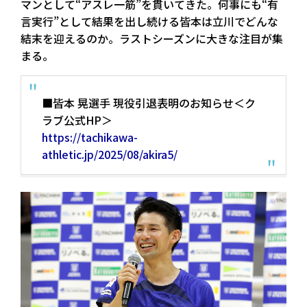
マンとして“アスレ一筋”を貫いてきた。何事にも“有
言実行”として結果を出し続ける皆本は立川でどんな
結末を迎えるのか。ラストシーズンに大きな注目が集
まる。
■皆本 晃選手 現役引退表明のお知らせ＜ク
ラブ公式HP＞
https://tachikawa-
athletic.jp/2025/08/akira5/