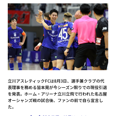
立川アスレティックFCは8月3日、選手兼クラブの代
表理事を務める皆本晃が今シーズン限りでの現役引退
を発表。ホーム・アリーナ立川立飛で行われた名古屋
オーシャンズ戦の試合後、ファンの前で自ら宣言し
た。