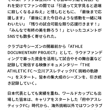
れを受けてファンの間では「引退って文字見ると途端
に寂しくなるよねえ」と惜しむともに、「最後まで応
援します」「最後にまた今日のような感動を一緒に味
わいたい」「残りの試合可能な限り応援行きます！」
「みんなで有終の美を飾ろう！」といったコメントが
SNSでも数多く寄せられた。
クラブは今シーズンの開幕前から『ATHLE
DOCUMENTARY PROJECT』として、ラウドファンデ
ィングで募った資金を活用して試合やその舞台裏など
記録して発信する映像ドキュメンタリー「THE
ATHLETIC FC ～立川アスレティックFC 挑戦の軌跡
～」をスタート。皆本の集大成のシーズンを、引き続
き記録していく。
日本代表としても実績を重ね、ワールドカップにも出
場した皆本は、キャリアをスタートした「府中アスレ
ティックFC」時代から、海外挑戦以外ではワンクラブ