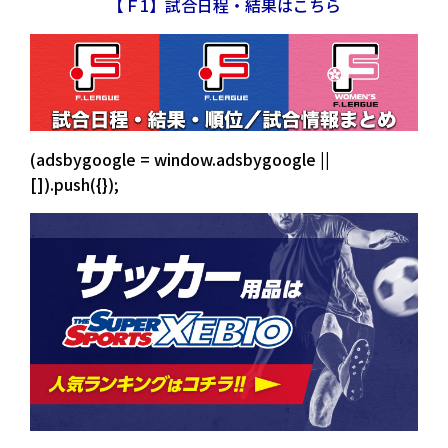
【Ｆ1】試合日程・結果はこちら
(adsbygoogle = window.adsbygoogle ||
[]).push({});