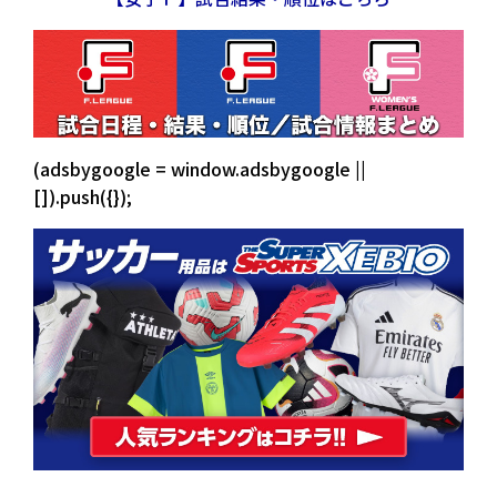
(adsbygoogle = window.adsbygoogle ||
[]).push({});