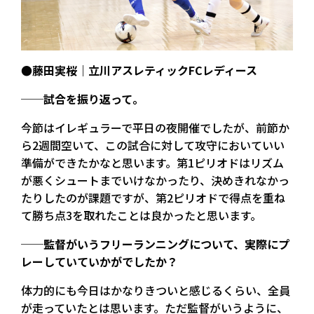
●藤田実桜｜立川アスレティックFCレディース
──試合を振り返って。
今節はイレギュラーで平日の夜開催でしたが、前節か
ら2週間空いて、この試合に対して攻守においていい
準備ができたかなと思います。第1ピリオドはリズム
が悪くシュートまでいけなかったり、決めきれなかっ
たりしたのが課題ですが、第2ピリオドで得点を重ね
て勝ち点3を取れたことは良かったと思います。
──監督がいうフリーランニングについて、実際にプ
レーしていていかがでしたか？
体力的にも今日はかなりきついと感じるくらい、全員
が走っていたとは思います。ただ監督がいうように、