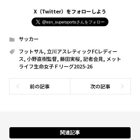
X（Twitter）をフォローしよう
サッカー
フットサル
,
立川アスレティックFCレディー
ス
,
小野直樹監督
,
藤田実桜
,
記者会見
,
メット
ライフ生命女子Ｆリーグ2025-26
関連記事