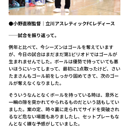
●小野直樹監督｜立川アスレティックFCレディース
──試合を振り返って。
例年と比べて、今シーズンはゴールを奪えています
が、今日の試合はまだまだ第1ピリオドではゴールが
生まれませんでした。ボールは優勢で持っていても悪
いほうにいってしまって、最初に1点取ったけど、さい
たまさんもゴール前をしっかり固めてきて、次のゴー
ルが奪えなくなりました。
そういうなんとなくボールを持っている時は、意外と
一瞬の隙を突かれてやられるものだという話もしてい
ました。案の定、時々裏に走られてサイドを突破され
るなど危ない場面もありましたし、セットプレーもな
んとなく嫌な予感がしていました。