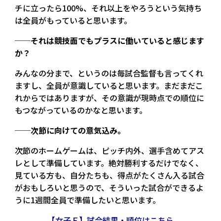
チに立ったら100%、それ以上をやろうという気持ち
は全員がもっていると思います。
──それは競技面でもプラスに働いていると感じます
か？
みんなの分まで、というのは毎試合監督も言ってくれ
ますし、全員が意識していると思います。まだまだこ
れからではありますが、その意識が現時点での順位に
もつながっているのかなと思います。
──次節に向けての意気込み。
次節のホームゲームは、ピッチ内外、選手含めてアス
レとして準備しています。絶対勝利するだけでなく、
見ている方も、自分たちも、得点がたくさん入る試合
がおもしろいと思うので、そういった試合ができるよ
うに1週間全員で準備したいと思います。
【女子Ｆ】試合結果・順位はこちら