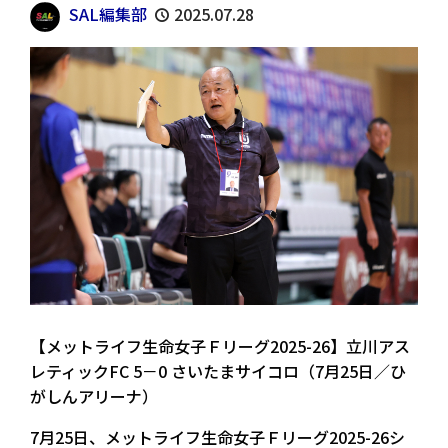
SAL編集部
2025.07.28
【メットライフ生命女子Ｆリーグ2025-26】立川アス
レティックFC 5－0 さいたまサイコロ（7月25日／ひ
がしんアリーナ）
7月25日、メットライフ生命女子Ｆリーグ2025-26シ