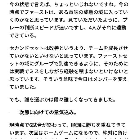
今の状態で言えば、ちょっといじれないですね。今の
時点でファーストは、ある意味の成熟の域に入ってい
くのかなと思っています。見ていただいたように、プ
レーの判断スピードが速いですし、4人がそれに連動
できている。
セカンドセットは改善というより、チームを成長させ
ていかないといけないと思っています。ファーストセ
ットの域にグループで到達できるように、そのために
は実戦でミスをしながら経験を積まないといけないと
思っています。そういう意味で今日はメンバーを変え
ていました。
でも、誰を選ぶかは段々難しくなってきました。
──次節に向けての意気込み。
現時点で6試合が終わって、順調に勝ちを重ねてきて
います。次回はホームゲームになるので、絶対に負け