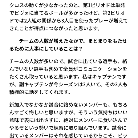
クロスの動くが少なかったのと、第1ピリオドは単発
でピヴォに当てるボールが多かったけど、第2ピリオ
ドでは2人組の関係から3人目を使ったプレーが増えて
きたことが得点につながったと思います。
──チームの人数が増えたなかで、まとまりをもたせ
るために大事にしていることは？
チームの人数が多いので、試合に出ている選手も、絡
んでいない選手も含めて全員がコミュニケーションを
たくさん取っていると思います。私はキャプテンです
が、副キャプテンが今シーズンは3人いて、その3人も
積極的に話をしてくれます。
新加入でなかなか試合に絡めないメンバーも、もちろ
んすごく悔しいと思いますが、そういう気持ちはいい
意味で表には出さずに、絶対にメンバーに食い込んで
やるぞという勢いで練習に取り組んでいます。試合に
出ているメンバーはそれを感じているからこそ、ピッ