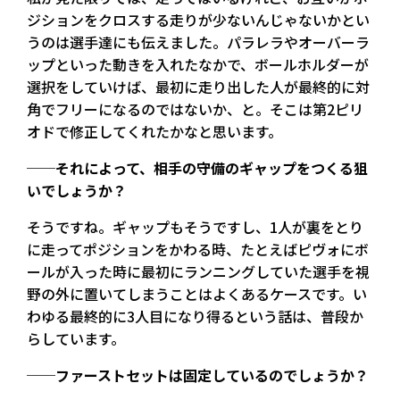
ジションをクロスする走りが少ないんじゃないかとい
うのは選手達にも伝えました。パラレラやオーバーラ
ップといった動きを入れたなかで、ボールホルダーが
選択をしていけば、最初に走り出した人が最終的に対
角でフリーになるのではないか、と。そこは第2ピリ
オドで修正してくれたかなと思います。
──それによって、相手の守備のギャップをつくる狙
いでしょうか？
そうですね。ギャップもそうですし、1人が裏をとり
に走ってポジションをかわる時、たとえばピヴォにボ
ールが入った時に最初にランニングしていた選手を視
野の外に置いてしまうことはよくあるケースです。い
わゆる最終的に3人目になり得るという話は、普段か
らしています。
──ファーストセットは固定しているのでしょうか？