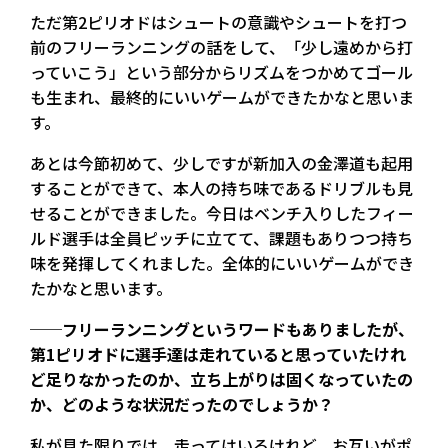
ただ第2ピリオドはシュートの意識やシュートを打つ
前のフリーランニングの話をして、「少し遠めから打
っていこう」という部分からリズムをつかめてゴール
も生まれ、最終的にいいゲームができたかなと思いま
す。
あとは今節初めて、少しですが新加入の金澤道も起用
することができて、本人の持ち味であるドリブルも見
せることができました。今日はベンチ入りしたフィー
ルド選手は全員ピッチに立てて、課題もありつつ持ち
味を発揮してくれました。全体的にいいゲームができ
たかなと思います。
──フリーランニングというワードもありましたが、
第1ピリオドに選手達は走れていると思っていたけれ
ど足りなかったのか、立ち上がりは固くなっていたの
か、どのような状況だったのでしょうか？
私が見た限りでは、走ってはいるけれど、お互いがポ