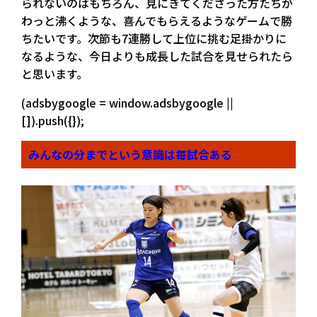
られないのはもちろん、見にきてくださった方たちが
わっと沸くような、喜んでもらえるようなゲームで勝
ちたいです。次節も7連勝して上位に挑む足掛かりに
なるような、今日よりも成長した試合を見せられたら
と思います。
(adsbygoogle = window.adsbygoogle ||
[]).push({});
みんなの分までという意識は毎試合ある