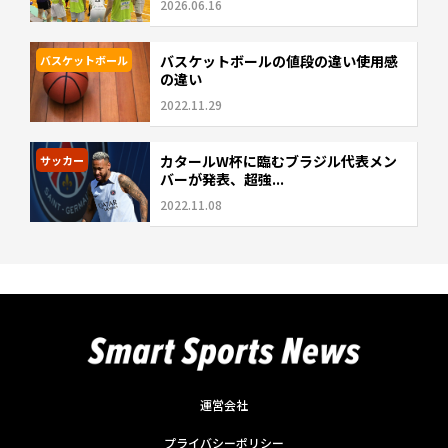
2026.06.16
バスケットボールの値段の違い使用感
バスケットボール
の違い
2022.11.29
カタールW杯に臨むブラジル代表メン
サッカー
バーが発表、超強...
2022.11.08
運営会社
プライバシーポリシー