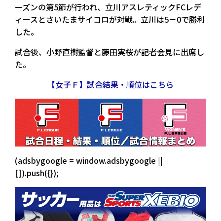
ーズンの第5節が行われ、立川アスレティックFCレデ
ィースとさいたまサイコロが対戦。立川は5－0で勝利
した。
試合後、小野直樹監督と藤田実桜が記者会見に出席し
た。
【女子Ｆ】試合結果・順位はこちら
(adsbygoogle = window.adsbygoogle ||
[]).push({});