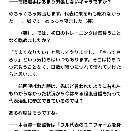
──高橋選手はあまり緊張しないキャラですか？
めちゃくちゃ緊張します。代表に来る時も眠れなかっ
た……。嘘です。めっちゃ寝ました（笑）。
──（笑）。では、初日のトレーニングは気負うこと
なく臨めましたか？
「うまくなりたい」と思ってやりますし、「やってや
ろう」という気持ちはいつもあります。そこは持ちつ
つ気負うことなく、日数が経つにつれて慣れていけた
らと思います。
──前回呼ばれた時は、先ほど言われたように右も左
もわからなかった状況から今はある程度自信を持って
代表活動に参加できているのでは？
ある程度はそうですね。
──木暮賢一郎監督は「フル代表のユニフォームを身