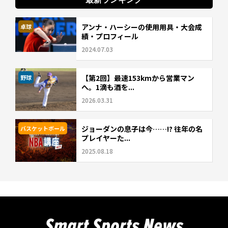
アンナ・ハーシーの使用用具・大会成
卓球
績・プロフィール
2024.07.03
【第2回】最速153kmから営業マン
野球
へ。1滴も酒を...
2026.03.31
ジョーダンの息子は今……!? 往年の名
バスケットボール
プレイヤーた...
2025.08.18