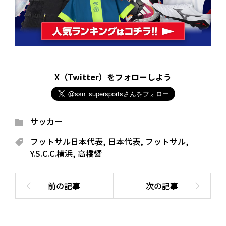
X（Twitter）をフォローしよう
サッカー
フットサル日本代表
,
日本代表
,
フットサル
,
Y.S.C.C.横浜
,
高橋響