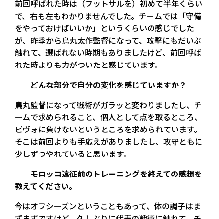
前回呼ばれた時は（フットサルを）初めて半年くらい
で、右も左もわかりませんでした。チームでは「守備
をやっておけばいいか」というくらいの感じでした
が、昨季から鳥丸太作監督になって、攻撃にもだいぶ
触れて、選ばれない時期もありましたけど、前回呼ば
れた時よりも力がついたと感じています。
──どんな部分で自分の変化を感じていますか？
鳥丸監督になって戦術がガラッと変わりましたし、チ
ームで求められること、個人として点を取るところ、
ピヴォに負けないというところを求められています。
そこは前回よりも手応えがありましたし、攻守ともに
少しずつやれていると思います。
──モロッコ遠征前のトレーニングを終えての感想を
教えてください。
今はオフシーズンということもあって、体の調子はま
ずまずですけど、久しぶりに代表の戦術に触れて、チ