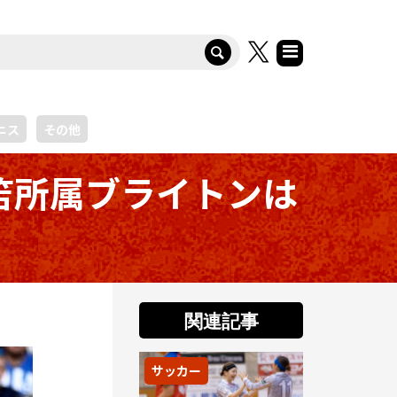
ニス
その他
笘所属ブライトンは
関連記事
サッカー