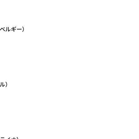
ベルギー）
ル）