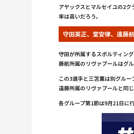
アヤックスとマルセイユの2ク
率は高いだろう。
守田英正、堂安律、遠藤
守田が所属するスポルティング
藤航所属のリヴァプールはグル
この3選手と三笘薫は別グルー
遠藤所属のリヴァプールと同じ
各グループ第1節は9月21日に