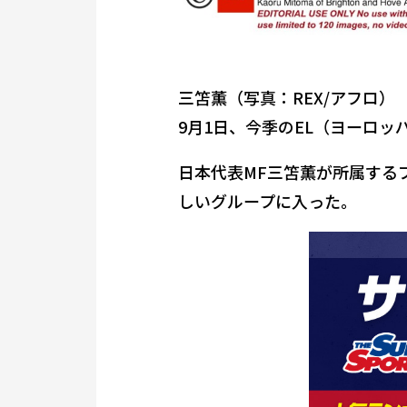
三笘薫（写真：REX/アフロ）
9月1日、今季のEL（ヨーロ
日本代表MF三笘薫が所属する
しいグループに入った。