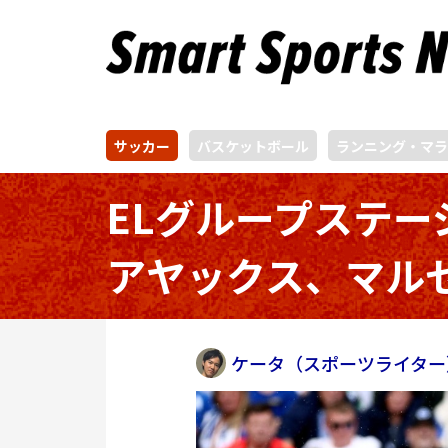
サッカー
バスケットボール
ランニング・マラ
ELグループステ
アヤックス、マル
ケータ（スポーツライター