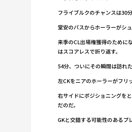
フライブルクのチャンスは30
堂安のパスからホーラーがシュ
来季のCL出場権獲得のために
はスコアレスで折り返す。
54分、ついにその瞬間は訪れ
左CKをニアのホーラーがフリ
右サイドにポジショニングをと
だのだ。
GKと交錯する可能性のあるプ