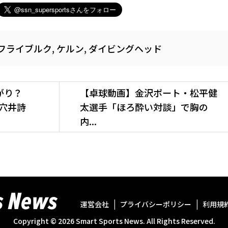
フライブルク
,
ケルン
,
ダイビングヘッド
上がり？
【卓球動画】金沢ポート・松平健
穴井詩
太選手「ほろ酔い対談」で胸の
内...
運営会社
プライバシーポリシー
利用規
Copyright ©
2026
Smart Sports News. All Rights Reserved.