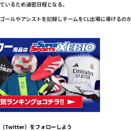
ているため過密日程となる。
ゴールやアシストを記録しチームをCL出場に導けるの
X（Twitter）をフォローしよう