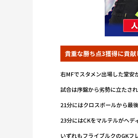
貴重な勝ち点3獲得に貢献
右MFでスタメン出場した堂安
試合は序盤から劣勢に立たされ
21分にはクロスボールから最
23分にはCKをマルテルがヘデ
いずれもフライブルクのGKフ