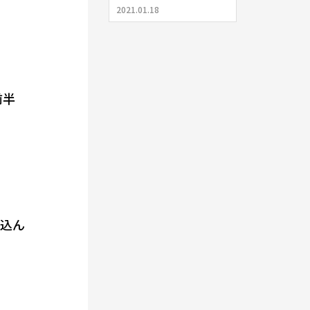
2021.01.18
前半
し込ん
。