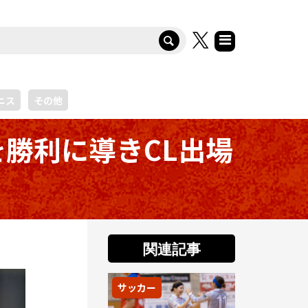
ニス
その他
勝利に導きCL出場
関連記事
サッカー