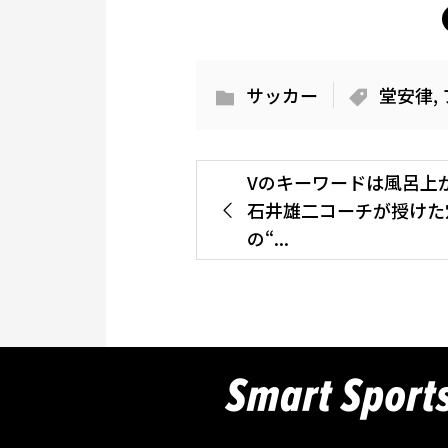
サッカー
堂安律
,
Vのキーワードは風呂
石井雄二コーチが授けた
の“...