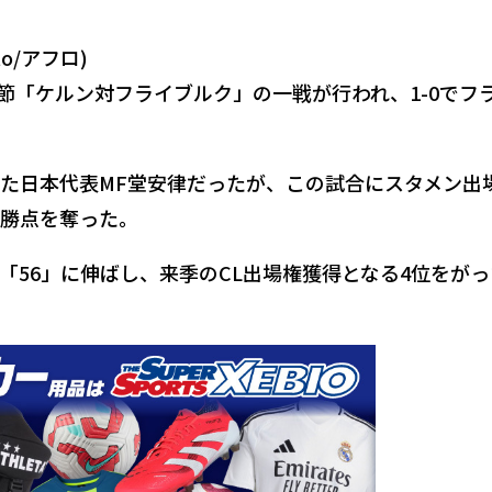
o/アフロ)
0節「ケルン対フライブルク」の一戦が行われ、1-0でフ
た日本代表MF堂安律だったが、この試合にスタメン出
勝点を奪った。
「56」に伸ばし、来季のCL出場権獲得となる4位をがっ