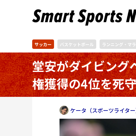
サッカー
バスケットボール
ランニング・マラ
堂安がダイビング
権獲得の4位を死
ケータ（スポーツライター