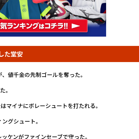
した堂安
が、値千金の先制ゴールを奪った。
た。
後はマイナにボレーシュートを打たれる。
ィングシュート。
レッケンがファインセーブで守った。