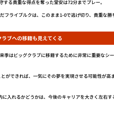
死守する貴重な得点を奪った堂安は72分までプレー。
だフライブルクは、このまま1-0で逃げ切り、貴重な勝
クラブへの移籍も見えてくる
、来季はビッグクラブに移籍するために非常に重要なシ
ことができれば、一気にその夢を実現させる可能性が高
内に入れるかどうかは、今後のキャリアを大きく左右す