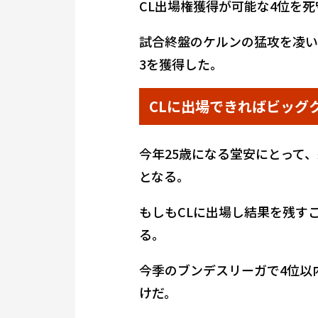
CL出場権獲得が可能な4位を
試合終盤のケルンの猛攻を凌い
3を獲得した。
CLに出場できればビッグ
今年25歳になる堂安にとって
となる。
もしもCLに出場し結果を残す
る。
今季のブンデスリーガで4位以
けだ。