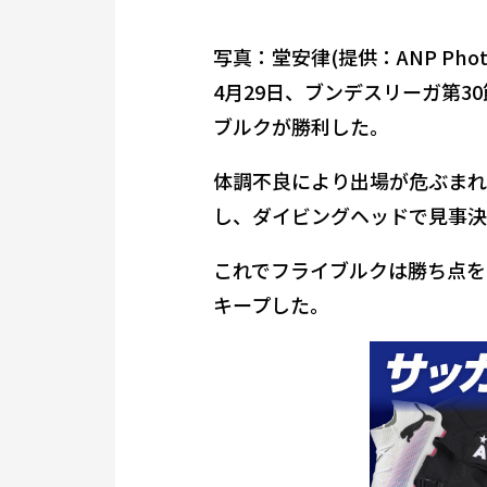
写真：堂安律(提供：ANP Phot
4月29日、ブンデスリーガ第3
ブルクが勝利した。
体調不良により出場が危ぶまれ
し、ダイビングヘッドで見事決
これでフライブルクは勝ち点を
キープした。