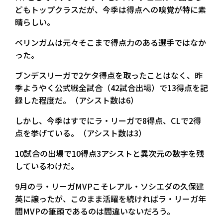
どもトップクラスだが、今季は得点への嗅覚が特に素
晴らしい。
ベリンガムは元々そこまで得点力のある選手ではなか
った。
ブンデスリーガで2ケタ得点を取ったことはなく、昨
季ようやく公式戦全試合（42試合出場）で13得点を記
録した程度だ。（アシスト数は6）
しかし、今季はすでにラ・リーガで8得点、CLで2得
点を挙げている。（アシスト数は3）
10試合の出場で10得点3アシストと異次元の数字を残
しているわけだ。
9月のラ・リーガMVPこそレアル・ソシエダの久保建
英に譲ったが、このまま活躍を続ければラ・リーガ年
間MVPの筆頭であるのは間違いないだろう。