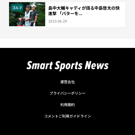
島中大輔キャディが語る中島啓太の快
ゴルフ
進撃 「パターを...
2023.06.29
運営会社
プライバシーポリシー
利用規約
コメントご利用ガイドライン