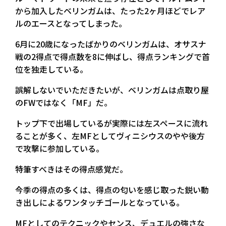
から加入したベリンガムは、たった2ヶ月ほどでレア
ルのエースとなってしまった。
6月に20歳になったばかりのベリンガムは、オサスナ
戦の2得点で得点数を8に伸ばし、得点ランキングで首
位を独走している。
誤解しないでいただきたいが、ベリンガムは点取り屋
のFWではなく「MF」だ。
トップ下で出場しているが実際には左スペースに流れ
ることが多く、左MFとしてヴィニシウスのやや後方
で攻撃に参加している。
特筆すべきはその得点感覚だ。
今季の得点の多くは、得点の匂いを感じ取った鋭い動
き出しによるワンタッチゴールとなっている。
MFとしてのテクニックやセンス、デュエルの強さな