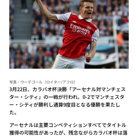
写真：ウーデゴール（ロイター/アフロ）
3月22日、カラバオ杯決勝「アーセナル対マンチェス
ター・シティ」の一戦が行われ、0-2でマンチェスタ
ー・シティが勝利し通算9度目となる優勝を果たし
た。
アーセナルは主要コンペティションすべてでタイトル
獲得の可能性があったが、残念ながらカラバオ杯は落