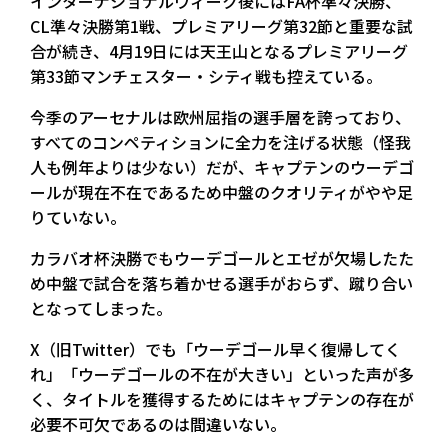
インターナショナルウィーク後にはFA杯準々決勝、
CL準々決勝第1戦、プレミアリーグ第32節と重要な試
合が続き、4月19日には天王山となるプレミアリーグ
第33節マンチェスター・シティ戦も控えている。
今季のアーセナルは欧州屈指の選手層を誇っており、
すべてのコンペティションに全力を注げる状態（怪我
人も例年よりは少ない）だが、キャプテンのウーデゴ
ールが現在不在であるため中盤のクオリティがやや足
りていない。
カラバオ杯決勝でもウーデゴールとエゼが欠場したた
め中盤で試合を落ち着かせる選手がおらず、蹴り合い
となってしまった。
X（旧Twitter）でも「ウーデゴール早く復帰してく
れ」「ウーデゴールの不在が大きい」といった声が多
く、タイトルを獲得するためにはキャプテンの存在が
必要不可欠であるのは間違いない。