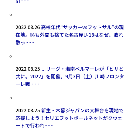
引……
2022.08.26
高校年代“サッカーvsフットサル”の現
在地。恥も外聞も捨てた名古屋U-18はなぜ、敗れ
散っ……
2022.08.25
Ｊリーグ・湘南ベルマーレが「ヒサと
共に。2022」を開催。9月3日（土）川崎フロンタ
ーレ戦……
2022.08.25
新生・木暮ジャパンの大舞台を現地で
応援しよう！セリエフットボールネットがクウェ
ートで行われ……