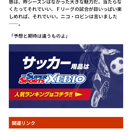
感は、昨シーズンはなかった大きな魅力だ。当たらな
くたってそれでいい、Ｆリーグの試合が目いっぱい楽
しめれば、それでいい。ニコ・ロビンは言いました
──。
「予想と期待は違うものよ」
関連リンク