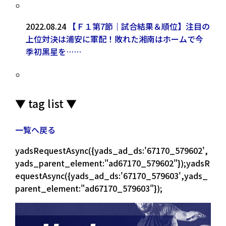
2022.08.24
【Ｆ１第7節｜試合結果＆順位】注目の
上位対決は浦安に軍配！敗れた湘南はホームで今
季初黒星を……
▼ tag list ▼
一覧へ戻る
yadsRequestAsync({yads_ad_ds:'67170_579602',
yads_parent_element:"ad67170_579602"});yadsR
equestAsync({yads_ad_ds:'67170_579603',yads_
parent_element:"ad67170_579603"});