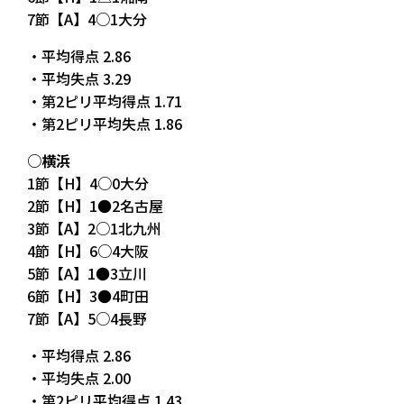
7節【A】4○1大分
・平均得点 2.86
・平均失点 3.29
・第2ピリ平均得点 1.71
・第2ピリ平均失点 1.86
○横浜
1節【H】4○0大分
2節【H】1●2名古屋
3節【A】2○1北九州
4節【H】6○4大阪
5節【A】1●3立川
6節【H】3●4町田
7節【A】5○4長野
・平均得点 2.86
・平均失点 2.00
・第2ピリ平均得点 1.43