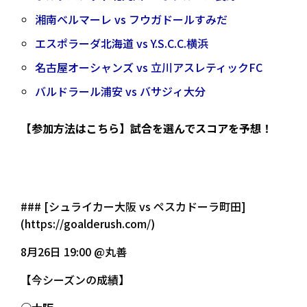
湘南ベルマーレ vs フウガドールすみだ
エスポラーダ北海道 vs Y.S.C.C.横浜
名古屋オーシャンズ vs 立川アスレティックFC
バルドラール浦安 vs バサジィ大分
【参加方法はこちら】試合を選んでスコアを予想！
### [シュライカー大阪 vs ペスカドーラ町田]
(https://goalderush.com/)
8月26日 19:00 @丸善
【今シーズンの成績】