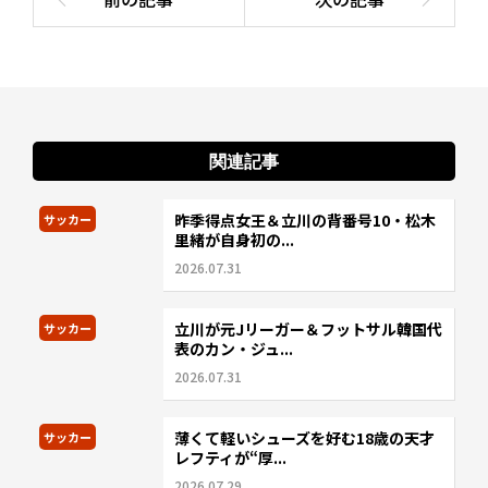
関連記事
昨季得点女王＆立川の背番号10・松木
サッカー
里緒が自身初の...
2026.07.31
立川が元Jリーガー＆フットサル韓国代
サッカー
表のカン・ジュ...
2026.07.31
薄くて軽いシューズを好む18歳の天才
サッカー
レフティが“厚...
2026.07.29