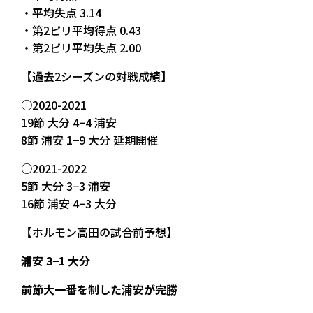
・平均失点 3.14
・第2ピリ平均得点 0.43
・第2ピリ平均失点 2.00
【過去2シーズンの対戦成績】
○2020-2021
19節 大分 4−4 浦安
8節 浦安 1−9 大分 延期開催
○2021-2022
5節 大分 3−3 浦安
16節 浦安 4−3 大分
【ホルモン高田の試合前予想】
浦安 3−1 大分
前節大一番を制した浦安が完勝