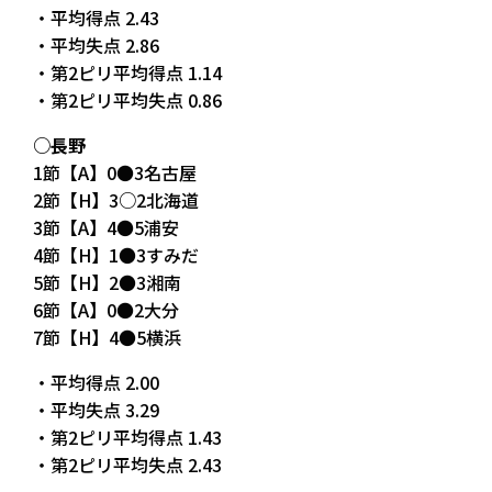
・平均得点 2.43
・平均失点 2.86
・第2ピリ平均得点 1.14
・第2ピリ平均失点 0.86
○長野
1節【A】0●3名古屋
2節【H】3○2北海道
3節【A】4●5浦安
4節【H】1●3すみだ
5節【H】2●3湘南
6節【A】0●2大分
7節【H】4●5横浜
・平均得点 2.00
・平均失点 3.29
・第2ピリ平均得点 1.43
・第2ピリ平均失点 2.43