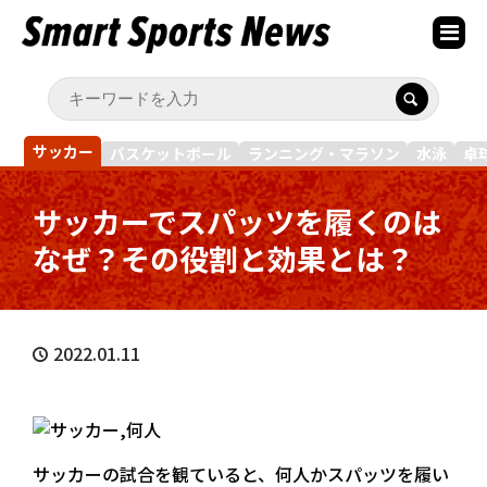
サッカー
バスケットボール
ランニング・マラソン
水泳
卓
サッカーでスパッツを履くのは
なぜ？その役割と効果とは？
2022.01.11
サッカーの試合を観ていると、何人かスパッツを履い