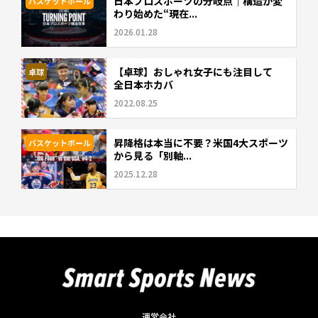
日本プロスポーツの分岐点｜構造が変
バスケットボール
わり始めた“現在...
2026.01.28
【卓球】おしゃれ女子にも注目して
卓球
全日本ホカバ
2022.08.25
昇降格は本当に不要？米国4大スポーツ
バスケットボール
から見る「別軸...
2025.12.28
運営会社