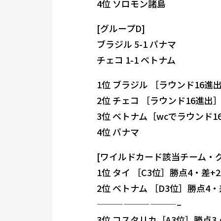
4位 ソロモン諸島
[グループD]
ブラジル 5-1 パナマ
チェコ 1-1 ベトナム
1位 ブラジル ［ラウンド16進
2位 チェコ ［ラウンド16進出
3位 ベトナム［wcでラウンド1
4位 パナマ
[ワイルドカード該当チーム・グ
1位 タイ ［C3位］勝点4・差+2
2位 ベトナム ［D3位］勝点4・
—————————–
3位 コスタリカ［A3位］勝点3・