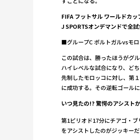
すことになる。
FIFA フットサル ワールドカップ
J SPORTSオンデマンドで全試
■グループC ポルトガルvsモロ
この試合は、勝ったほうがグル
ハイレベルな試合になり、どち
先制したモロッコに対し、第１
に成功する。その逆転ゴールに
いつ見たの!? 驚愕のアシスト
第1ピリオド17分にチアゴ・
をアシストしたのがジッキーだ