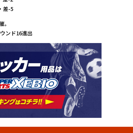
・差-5
開催。
ウンド16進出