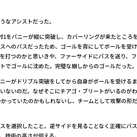
うなアシストだった。
対1をパニーが縦に突破し、カバーリングが来たところ
スへのパスだったため、ゴールを背にしてボールを受
を打つのかと思いきや、ファーサイドにパスを送り、フ
トでゴールに沈めた。完璧な崩しからのゴールだった
ニーがドリブル突破をしてから自身がボールを受ける
いないのだ。なぜそこにチアゴ・ブリートがいるのが
かかっていたのかもしれないし、チームとして攻撃の形
スを選択したこと。逆サイドを見ることなく正確にパ
、技術の高さが伺える。