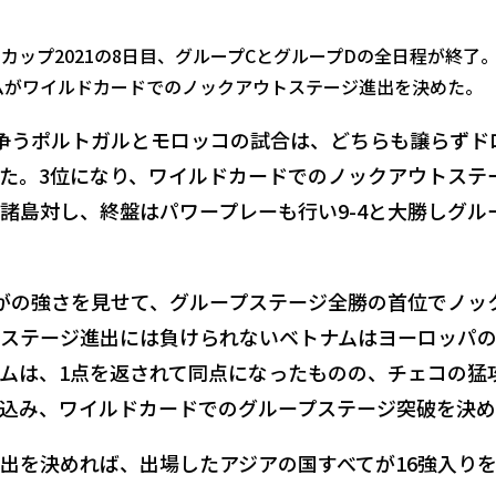
ルドカップ2021の8日目、グループCとグループDの全日程が終了
ムがワイルドカードでのノックアウトステージ進出を決めた。
争うポルトガルとモロッコの試合は、どちらも譲らずド
た。3位になり、ワイルドカードでのノックアウトステ
諸島対し、終盤はパワープレーも行い9-4と大勝しグル
がの強さを見せて、グループステージ全勝の首位でノッ
ステージ進出には負けられないベトナムはヨーロッパ
ムは、1点を返されて同点になったものの、チェコの猛
込み、ワイルドカードでのグループステージ突破を決
出を決めれば、出場したアジアの国すべてが16強入り