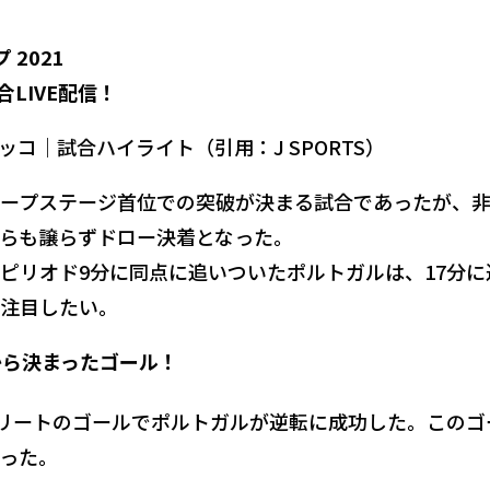
 2021
合LIVE配信！
ッコ｜試合ハイライト（引用：J SPORTS）
ープステージ首位での突破が決まる試合であったが、
らも譲らずドロー決着となった。
ピリオド9分に同点に追いついたポルトガルは、17分に
注目したい。
から決まったゴール！
ブリートのゴールでポルトガルが逆転に成功した。このゴ
った。