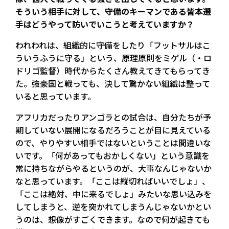
そういう相手に対して、守備のキーマンである皆本選
手はどうやって防いでいこうと考えていますか？
われわれは、組織的に守備をしたり「フットサルはこ
ういうふうに守る」という、原理原則をミゲル（・ロ
ドリゴ監督）時代からたくさん教えてきてもらってき
た。強豪国と戦っても、決して驚かない組織は整って
いると思っています。
アフリカだったりアンゴラとの試合は、自分たちが予
期していない展開になるだろうことが目に見えている
ので、やりやすい相手ではないということは間違いな
いです。「何があってもおかしくない」という意識を
常に持ちながらやるというのが、大事なんじゃないか
なと思っています。「ここは縦切ればいいでしょ」、
「ここは絶対、中に来るでしょ」みたいな思い込みを
してしまうと、逆を突かれてしまうんじゃないかとい
うのは、想像がすごくできます。なので何が起きても