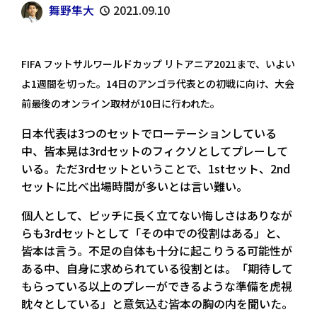
舞野隼大
2021.09.10
FIFA フットサルワールドカップ リトアニア2021まで、いよい
よ1週間を切った。14日のアンゴラ代表との初戦に向け、大会
前最後のオンライン取材が10日に行われた。
日本代表は3つのセットでローテーションしている
中、皆本晃は3rdセットのフィクソとしてプレーして
いる。ただ3rdセットということで、1stセット、2nd
セットに比べ出場時間が多いとは言い難い。
個人として、ピッチに長く立てない悔しさはありなが
らも3rdセットとして「その中での役割はある」と、
皆本は言う。不足の自体も十分に起こりうる可能性が
ある中、自身に求められている役割とは。「期待して
もらっている以上のプレーができるような準備を虎視
眈々としている」と意気込む皆本の胸の内を聞いた。