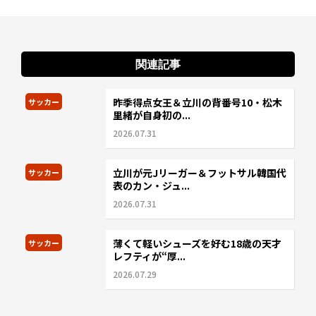
関連記事
昨季得点女王＆立川の背番号10・松木
サッカー
里緒が自身初の...
2026.07.31
立川が元Jリーガー＆フットサル韓国代
サッカー
表のカン・ジュ...
2026.07.31
薄くて軽いシューズを好む18歳の天才
サッカー
レフティが“厚...
2026.07.29