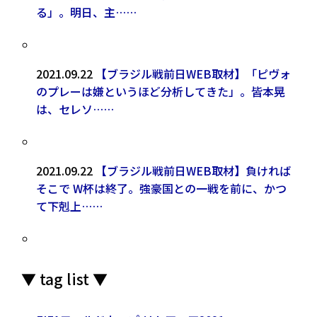
る」。明日、主……
2021.09.22
【ブラジル戦前日WEB取材】「ピヴォ
のプレーは嫌というほど分析してきた」。皆本晃
は、セレソ……
2021.09.22
【ブラジル戦前日WEB取材】負ければ
そこで W杯は終了。強豪国との一戦を前に、かつ
て下剋上……
▼ tag list ▼