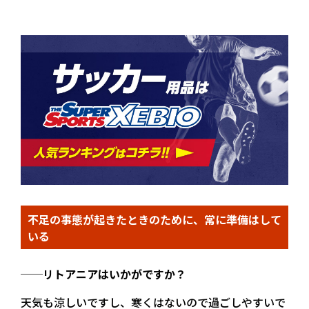
不足の事態が起きたときのために、常に準備はして
いる
──リトアニアはいかがですか？
天気も涼しいですし、寒くはないので過ごしやすいで