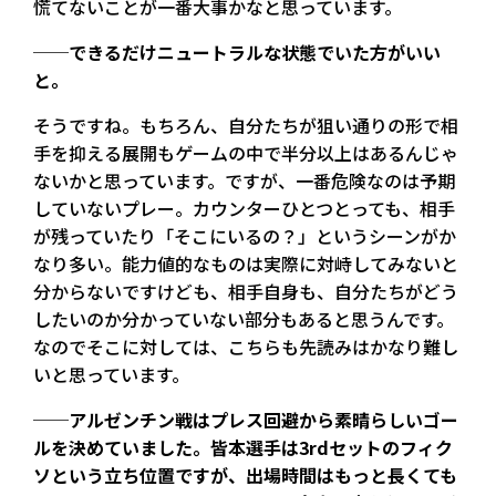
慌てないことが一番大事かなと思っています。
──できるだけニュートラルな状態でいた方がいい
と。
そうですね。もちろん、自分たちが狙い通りの形で相
手を抑える展開もゲームの中で半分以上はあるんじゃ
ないかと思っています。ですが、一番危険なのは予期
していないプレー。カウンターひとつとっても、相手
が残っていたり「そこにいるの？」というシーンがか
なり多い。能力値的なものは実際に対峙してみないと
分からないですけども、相手自身も、自分たちがどう
したいのか分かっていない部分もあると思うんです。
なのでそこに対しては、こちらも先読みはかなり難し
いと思っています。
──アルゼンチン戦はプレス回避から素晴らしいゴー
ルを決めていました。皆本選手は3rdセットのフィク
ソという立ち位置ですが、出場時間はもっと長くても