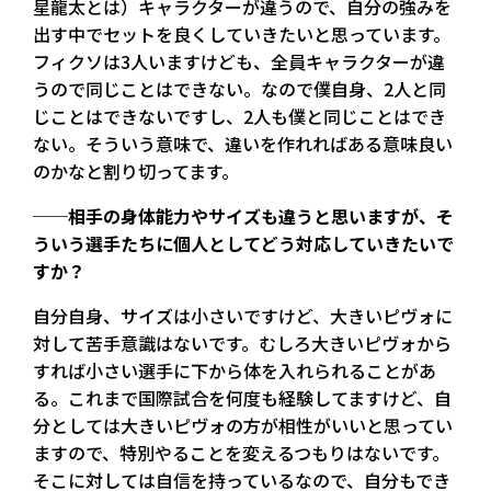
星龍太とは）キャラクターが違うので、自分の強みを
出す中でセットを良くしていきたいと思っています。
フィクソは3人いますけども、全員キャラクターが違
うので同じことはできない。なので僕自身、2人と同
じことはできないですし、2人も僕と同じことはでき
ない。そういう意味で、違いを作れればある意味良い
のかなと割り切ってます。
──相手の身体能力やサイズも違うと思いますが、そ
ういう選手たちに個人としてどう対応していきたいで
すか？
自分自身、サイズは小さいですけど、大きいピヴォに
対して苦手意識はないです。むしろ大きいピヴォから
すれば小さい選手に下から体を入れられることがあ
る。これまで国際試合を何度も経験してますけど、自
分としては大きいピヴォの方が相性がいいと思ってい
ますので、特別やることを変えるつもりはないです。
そこに対しては自信を持っているなので、自分もでき