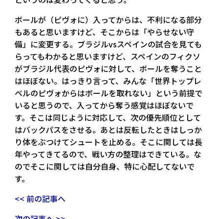
ボールが（ピヴォに）入ってからは、不利になる部分
もあると思いますけど、そこからは「やらせない守
備」に変更する。ブラジルvsスペインの試合を見ても
らってもわかると思いますけど、スペインのフィクソ
がブラジル代表のピヴォに対して、ボールを奪うこと
はほぼない。はっきり言って、みんな「世界トップレ
ベルのピヴォからはボールを取れない」という前提で
いると思うので、入ってから奪う感覚はほぼないで
す。そこは同じように対応して、次の優先順位として
はバックパスをさせる。あとは反転したときはしっか
り体をぶつけてシュートを止める。そこに関しては長
年やってきてるので、戦い方の整理はできている。な
のでそこに関しては自分自身、特に心配してないで
す。
<< 前の記事へ
次の記事へ >>