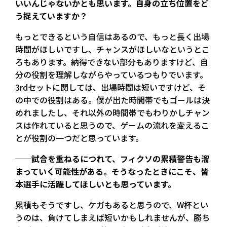
いいんじゃないかとも思います。自身の立ち位置をど
う捉えていますか？
もっとできるという自信はあるので、もっと長く出場
時間がほしいですし、チャンスがほしいなというとこ
ろもあります。納得できない部分もありますけど、自
分の役割を理解しながらやっているつもりでいます。
3rdセットに関しては、出場時間は短いですけど、そ
の中での役割はある。僕が出た時間帯でもゴールは決
めれましたし、それ以外の時間帯でもわりかしチャン
スは作れていると思うので、ゲームの流れを変えるこ
とが役割の一つだと思っています。
──試合を重ねるにつれて、フィクソの累積警告も溜
まっていく可能性がある。そうなったときにこそ、皆
本選手に活躍してほしいとも思っています。
累積もそうですし、ケガもあると思うので、W杯とい
うのは、負けてしまえば短いかもしれませんが、勝ち