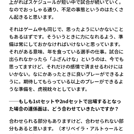
上がればスケジュールが短い中で試合が続いていく。
なのでおっしゃる通り、不足の事態というのはたくさ
ん起きると思います。
それはゲーム中も同じで、思ったようにいかないこと
もあるはずです。そういうときに力になれるよう、準
備は常にしておかなければいけないと思っています。
それがある意味、年を食っている選手の仕事。試合に
出られなかったら「ふざんけな」というのは、今でも
思ってますけど、それだけの感情で済ませるわけには
いかない。なにかあったときに良いプレーができるよ
うに。期待してもらっている以上のプレーができるよ
うな準備を、虎視眈々としています。
──もしも1stセットや2ndセットで出場するとなっ
た場合の連係面は、どう合わせていきたいですか？
合わせられる部分もありますけど、合わせられない部
分もあると思います。（オリベイラ・アルトゥールと