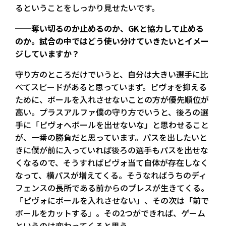
るということをしっかり見せたいです。
──奪い切るのか止めるのか、GKと協力して止める
のか。試合の中ではどう使い分けていきたいとイメー
ジしていますか？
守り方のところだけでいうと、自分は大きい選手に比
べてスピードがあると思っていまず。ピヴォを抑える
ために、ボールを入れさせないことの方が優先順位が
高い。プラスアルファ僕の守り方でいうと、後ろの選
手に「ピヴォへボールを出せないな」と思わせること
が、一番の勝負だと思っています。パスを出したいと
きに僕が前に入っていれば後ろの選手もパスを出せな
くなるので、そうすればピヴォ当て自体が存在しなく
なって、横パスが増えてくる。そうなればうちのディ
フェンスの長所である前からのプレスが生きてくる。
「ピヴォにボールを入れさせない」、その次は「前で
ボールをカットする」。その2つができれば、ゲーム
というのは変わってくると思う。