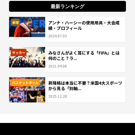
最新ランキング
アンナ・ハーシーの使用用具・大会成
卓球
績・プロフィール
2024.07.03
みなさんがよく耳にする「FIFA」とは
サッカー
何のこと？ラ...
2021.04.06
昇降格は本当に不要？米国4大スポーツ
バスケットボール
から見る「別軸...
2025.12.28