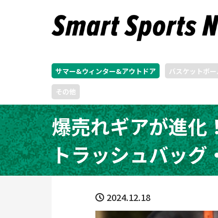
サマー&ウィンター&アウトドア
バスケットボー
その他
爆売れギアが進化
トラッシュバッグ・
2024.12.18