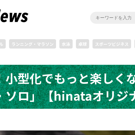
ル
ランニング・マラソン
水泳
卓球
スポーツビジネス
！小型化でもっと楽しく
ソロ」【hinataオリジ