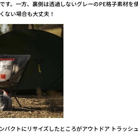
です。一方、
裏側は透過しないグレーのPE格子素材を
くない場合も大丈夫！
ンパクトにリサイズ
したところがアウトドア トラッシ