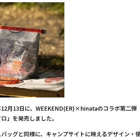
年12月13日に、WEEKEND(ER)×hinataのコラボ第二弾
ソロ」を発売
しました。
ュバッグと同様に、キャンプサイトに映えるデザイン・