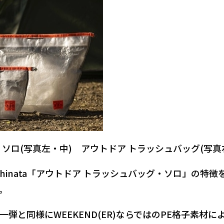
ソロ(写真左・中) アウトドア トラッシュバッグ(写真
)×hinata「アウトドア トラッシュバッグ・ソロ」の特徴
。
一弾と同様に
WEEKEND(ER)ならではのPE格子素材に