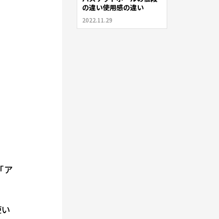
の違い使用感の違い
2022.11.29
「ア
使い