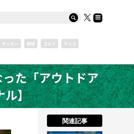
サッカー
野球
ゴルフ
テニス
なった「アウトドア
ナル】
関連記事