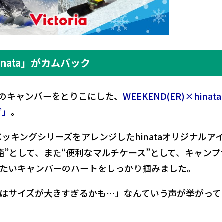
hinata」がカムバック
くのキャンパーをとりこにした、
WEEKEND(ER)×hinat
グ」
。
PEパッキングシリーズをアレンジしたhinataオリジナルア
箱”として、また“便利なマルチケース”として、キャンプ
たいキャンパーのハートをしっかり掴みました。
はサイズが大きすぎるかも…」なんていう声が挙がって