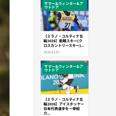
サマー&ウィンター&ア
ウトドア
【ミラノ・コルティナ五
輪2026】距離スキー(ク
ロスカントリースキー)...
2026.02.07
サマー&ウィンター&ア
ウトドア
【ミラノ・コルティナ五
輪2026】アイスホッケー
日本代表選手を一挙紹
介...