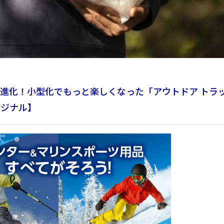
進化！小型化でもっと楽しくなった「アウトドア トラ
リジナル】