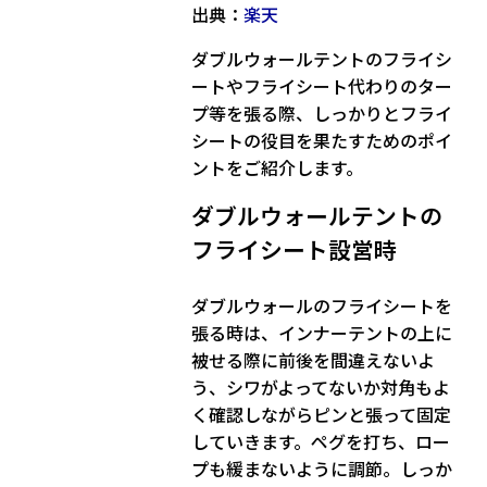
出典：
楽天
ダブルウォールテントのフライシ
ートやフライシート代わりのター
プ等を張る際、しっかりとフライ
シートの役目を果たすためのポイ
ントをご紹介します。
ダブルウォールテントの
フライシート設営時
ダブルウォールのフライシートを
張る時は、インナーテントの上に
被せる際に
前後を間違えない
よ
う、シワがよってないか対角もよ
く確認しながら
ピンと張って固定
していきます。ペグを打ち、ロー
プも緩まないように調節。しっか