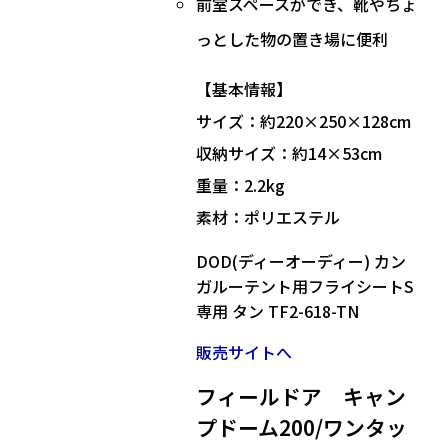
前室スペースができ、靴やちょ
っとした物の置き場に便利
【基本情報】
サイズ：約220×250×128cm
収納サイズ：約14×53cm
重量：2.2kg
素材：ポリエステル
DOD(ディーオーディー) カン
ガルーテント用フライシートS
専用 タン TF2-618-TN
販売サイトへ
フィールドア キャン
プドーム200/ワンタッ