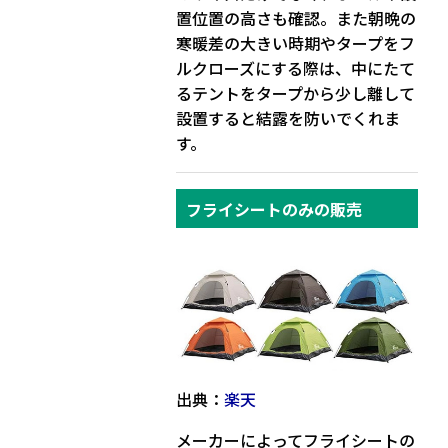
置位置の高さも確認
。また朝晩の
寒暖差の大きい時期やタープをフ
ルクローズにする際は、中にたて
るテントを
タープから少し離して
設置
すると結露を防いでくれま
す。
フライシートのみの販売
出典：
楽天
メーカーによってフライシートの