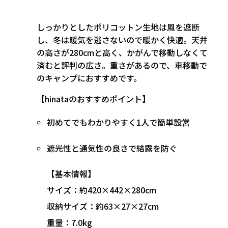
しっかりとしたポリコットン生地は風を遮断
し、冬は暖気を逃さないので暖かく快適。
天井
の高さが280cm
と高く、かがんで移動しなくて
済むと評判の広さ。重さがあるので、車移動で
のキャンプにおすすめです。
【hinataのおすすめポイント】
初めてでもわかりやすく1人で簡単設営
遮光性と通気性の良さで結露を防ぐ
【基本情報】
サイズ：約420×442×280cm
収納サイズ：約63×27×27cm
重量：7.0kg