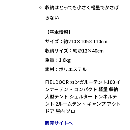
収納はとっても小さく軽量
でかさば
らない
【基本情報】
サイズ：約210×105×110cm
収納サイズ：約∅12×40cm
重量：1.6kg
素材：ポリエステル
FIELDOOR カンガルーテント100 イ
ンナーテント コンパクト 軽量 収納
大型テント シェルター トンネルテ
ント 2ルームテント キャンプ アウト
ドア 屋内 ソロ
販売サイトへ