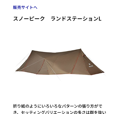
販売サイトへ
スノーピーク ランドステーションL
折り紙のようにいろいろなパターンの張り方がで
き、
セッティングバリエーションの多さ
は群を抜い