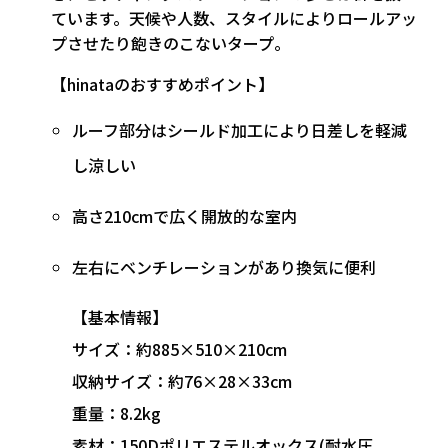
ています。天候や人数、スタイルによりロールアッ
プさせたり飽きのこないタープ。
【hinataのおすすめポイント】
ルーフ部分はシールド加工により日差しを軽減
し涼しい
高さ210cmで広く開放的な室内
左右にベンチレーションがあり換気に便利
【基本情報】
サイズ：約885×510×210cm
収納サイズ：約76×28×33cm
重量：8.2kg
素材：150Dポリエステルオックス(耐水圧