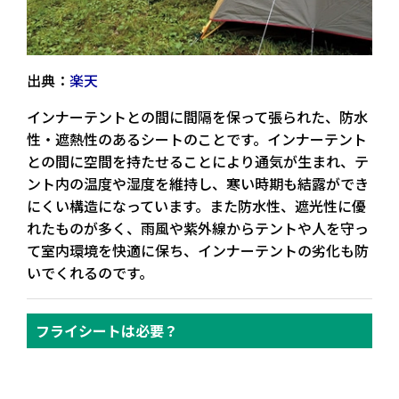
出典：
楽天
インナーテントとの間に
間隔を保って張られた、防水
性・遮熱性のあるシート
のことです。インナーテント
との間に空間を持たせることにより通気が生まれ、テ
ント内の温度や湿度を維持し、寒い時期も結露ができ
にくい構造になっています。また防水性、遮光性に優
れたものが多く、雨風や紫外線からテントや人を守っ
て
室内環境を快適
に保ち、インナーテントの劣化も防
いでくれるのです。
フライシートは必要？