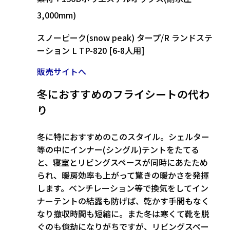
3,000mm)
スノーピーク(snow peak) タープ/R ランドステ
ーション L TP-820 [6-8人用]
販売サイトへ
冬におすすめのフライシートの代わ
り
冬に特におすすめ
のこのスタイル。シェルター
等の中にインナー(シングル)テントをたてる
と、寝室とリビングスペースが同時にあたため
られ、
暖房効率も上がって驚きの暖かさ
を発揮
します。ベンチレーション等で換気をしてイン
ナーテントの結露も防げば、乾かす手間もなく
なり撤収時間も短縮に。また冬は寒くて靴を脱
ぐのも億劫になりがちですが、リビングスペー