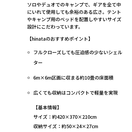
ソロやデュオでのキャンプで、ギアを全て中
にいれて使用しても余裕のある広さ。テント
やキャンプ用のベッドを配置しやすいサイズ
設計にこだわっています。
【hinataのおすすめポイント】
フルクローズしても圧迫感の少ないシェル
ター
6m×6m区画に収まる約10畳の床面積
広くても収納はコンパクトで軽量を実現
【基本情報】
サイズ：約420×370×210cm
収納サイズ：約50×24×27cm