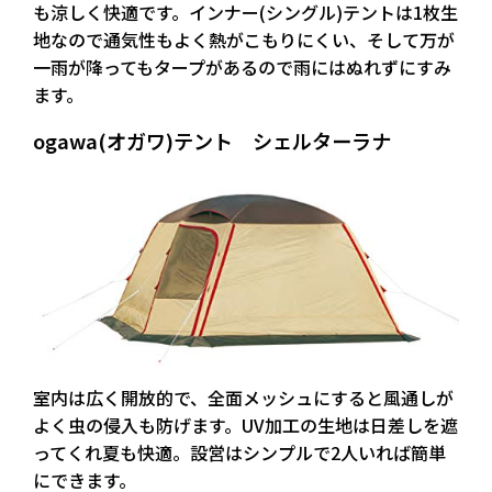
も涼しく快適です。インナー(シングル)テントは1枚生
地なので通気性もよく熱がこもりにくい、そして万が
一雨が降ってもタープがあるので雨にはぬれずにすみ
ます。
ogawa(オガワ)テント シェルターラナ
室内は広く開放的で、全面メッシュにすると風通しが
よく虫の侵入も防げます。UV加工の生地は日差しを遮
ってくれ夏も快適。設営はシンプルで2人いれば簡単
にできます。