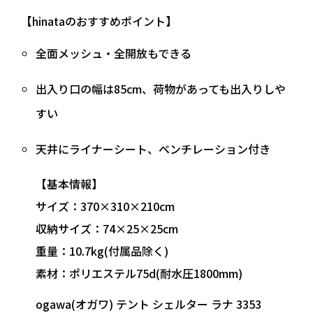
【hinataのおすすめポイント】
全面メッシュ・全開放
もできる
出入り口の幅は85cm、荷物があっても出入りしや
すい
天井にライナーシート、ベンチレーション付き
【基本情報】
サイズ：370×310×210cm
収納サイズ：74×25×25cm
重量：10.7kg(付属品除く)
素材：ポリエステル75d(耐水圧1800mm)
ogawa(オガワ) テント シェルター ラナ 3353