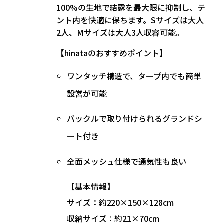
100%の生地で結露を最大限に抑制し、テ
ント内を快適に保ちます。Sサイズは大人
2人、Mサイズは大人3人収容可能。
【hinataのおすすめポイント】
ワンタッチ構造で、タープ内でも簡単
設営
が可能
バックルで取り付けられるグランドシ
ート付き
全面メッシュ仕様で通気性も良い
【基本情報】
サイズ：約220×150×128cm
収納サイズ：約21×70cm