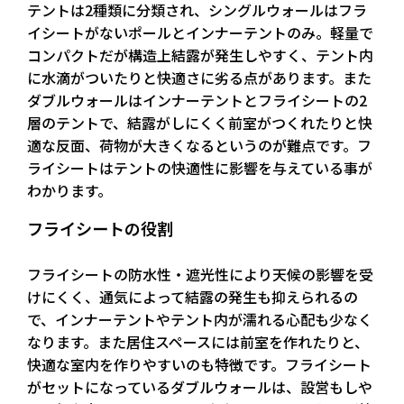
テントは2種類に分類され、シングルウォールはフラ
イシートがないポールとインナーテントのみ。軽量で
コンパクトだが構造上結露が発生しやすく、テント内
に水滴がついたりと快適さに劣る点があります。また
ダブルウォールはインナーテントとフライシートの2
層のテントで、結露がしにくく前室がつくれたりと快
適な反面、荷物が大きくなるというのが難点です。フ
ライシートは
テントの快適性に影響を与えている
事が
わかります。
フライシートの役割
フライシートの防水性・遮光性により
天候の影響を受
けにくく
、通気によって結露の発生も抑えられるの
で、インナーテントやテント内が濡れる心配も少なく
なります。また居住スペースには前室を作れたりと、
快適な室内を作りやすいのも特徴です。フライシート
がセットになっているダブルウォールは、設営もしや