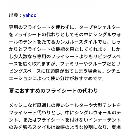
出典：
yahoo
専用のフライシートを使わずに、タープやシェルター
をフライシートの代わりとしてその中にシングルウォ
ールのテントをたてる
カンガルースタイル
でも、しっ
かりと
フライシートの機能を果たしてくれます
。しか
し少人数なら専用のフライシートよりもリビングスペ
ースを広く取れますが、ファミリーやグループだとリ
ビングスペースに圧迫感が出てしまう場合も。シチュ
エーションによって使い分けがおすすめです。
夏におすすめのフライシートの代わり
メッシュなど風通しの良いシェルターや大型テントを
フライシート代わりとし、中にシングルウォールのテ
ント、またはフライシートを付けないインナーテント
のみを張るスタイルは
蚊帳のような役割
になり、夏場