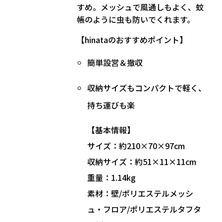
すめ。メッシュで風通しもよく、蚊
帳のように虫も防いでくれます。
【hinataのおすすめポイント】
簡単設営＆撤収
収納サイズもコンパクトで軽く、
持ち運びも楽
【基本情報】
サイズ：約210×70×97cm
収納サイズ：約51×11×11cm
重量：1.14kg
素材：壁/ポリエステルメッシ
ュ・フロア/ポリエステルタフタ