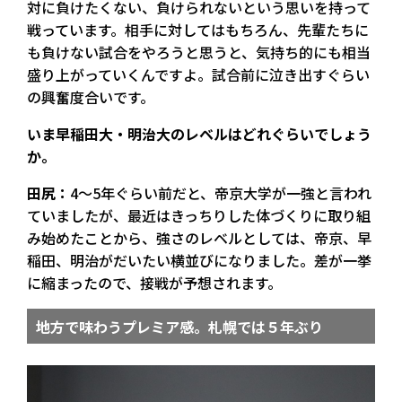
対に負けたくない、負けられないという思いを持って
戦っています。相手に対してはもちろん、先輩たちに
も負けない試合をやろうと思うと、気持ち的にも相当
盛り上がっていくんですよ。試合前に泣き出すぐらい
の興奮度合いです。
――いま早稲田大・明治大のレベルはどれぐらいでしょう
か。
田尻：
4～5年ぐらい前だと、帝京大学が一強と言われ
ていましたが、最近はきっちりした体づくりに取り組
み始めたことから、強さのレベルとしては、帝京、早
稲田、明治がだいたい横並びになりました。差が一挙
に縮まったので、接戦が予想されます。
地方で味わうプレミア感。札幌では５年ぶり