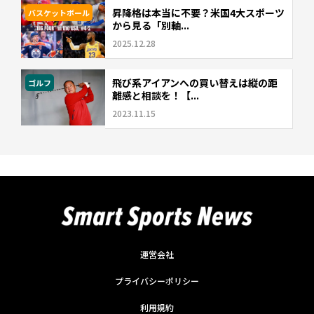
昇降格は本当に不要？米国4大スポーツ
バスケットボール
から見る「別軸...
2025.12.28
飛び系アイアンへの買い替えは縦の距
ゴルフ
離感と相談を！【...
2023.11.15
運営会社
プライバシーポリシー
利用規約