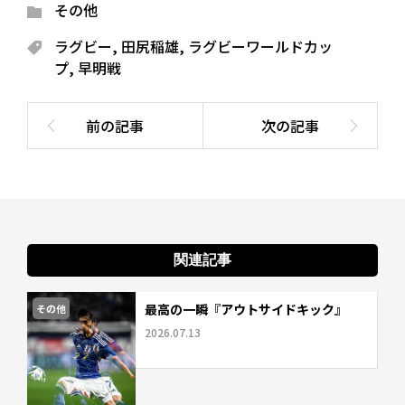
その他
ラグビー
,
田尻稲雄
,
ラグビーワールドカッ
プ
,
早明戦
関連記事
最高の一瞬『アウトサイドキック』
その他
2026.07.13