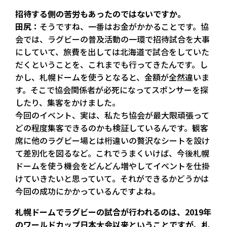
――招待する側の苦労もあったのではないですか。
田尻：
そうですね、一番はお金がかかることです。協
会では、ラグビーの普及活動の一環で招待試合を大事
にしていて、旅費を出しては北海道で試合をしていた
だくということを、これまでも行ってきたんです。し
かし、札幌ドームを使うとなると、金額が全然違いま
す。そこで協会関係者が必死になってスポンサーを探
したり、集客をかけました。
今回のイベント、実は、私たち協会が最大限頑張って
どの程度集客できるのかも検証しているんです。観客
席に他のラグビー場とは桁違いの贅沢なシートを設け
て差別化を図るなど。これでうまくいけば、今後札幌
ドームを使う機会をどんどん増やしてイベントを仕掛
けていきたいと思っていて。それができるかどうかは
今回の成功にかかっているんですよね。
――札幌ドームでラグビーの試合が行われるのは、2019年
のワールドカップ日本大会以来ということですが、札