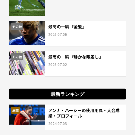
最高の一瞬『金髪』
その他
2026.07.06
最高の一瞬『静かな眼差し』
その他
2026.07.02
最新ランキング
アンナ・ハーシーの使用用具・大会成
卓球
績・プロフィール
2024.07.03