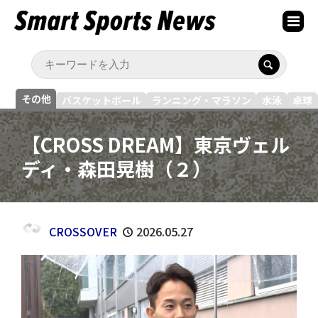
その他
バスケットボール
ランニング・マラソン
水泳
卓球
【CROSS DREAM】東京ヴェル
ディ・森田晃樹（２）
CROSSOVER
2026.05.27