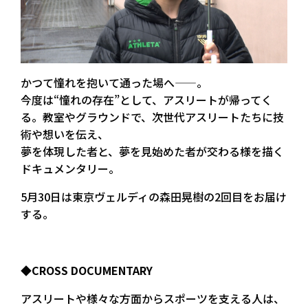
かつて憧れを抱いて通った場へ——。
今度は“憧れの存在”として、アスリートが帰ってく
る。教室やグラウンドで、次世代アスリートたちに技
術や想いを伝え、
夢を体現した者と、夢を見始めた者が交わる様を描く
ドキュメンタリー。
5月30日は東京ヴェルディの森田晃樹の2回目をお届け
する。
◆CROSS DOCUMENTARY
アスリートや様々な方面からスポーツを支える人は、