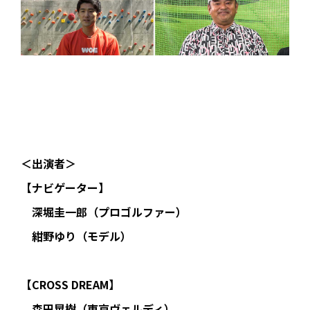
＜出演者＞
【ナビゲーター】
深堀圭一郎（プロゴルファー）
紺野ゆり（モデル）
【CROSS DREAM】
森田晃樹（東京ヴェルディ）