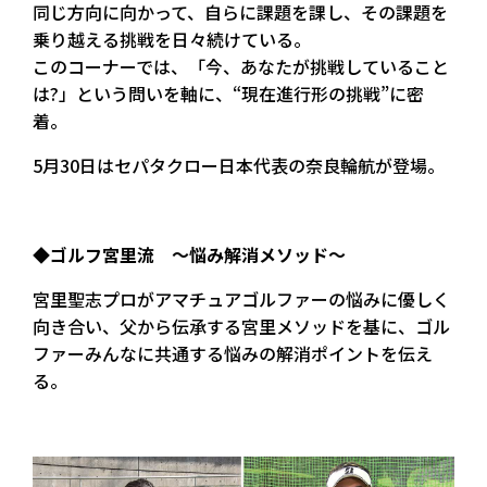
同じ方向に向かって、自らに課題を課し、その課題を
乗り越える挑戦を日々続けている。
このコーナーでは、「今、あなたが挑戦していること
は?」という問いを軸に、“現在進行形の挑戦”に密
着。
5月30日はセパタクロー日本代表の奈良輪航が登場。
◆ゴルフ宮里流 ～悩み解消メソッド～
宮里聖志プロがアマチュアゴルファーの悩みに優しく
向き合い、父から伝承する宮里メソッドを基に、ゴル
ファーみんなに共通する悩みの解消ポイントを伝え
る。