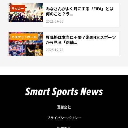
みなさんがよく耳にする「FIFA」とは
サッカー
何のこと？ラ...
2021.04.06
昇降格は本当に不要？米国4大スポーツ
バスケットボール
から見る「別軸...
2025.12.28
運営会社
プライバシーポリシー