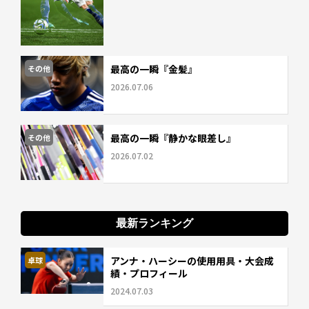
最高の一瞬『金髪』
その他
2026.07.06
最高の一瞬『静かな眼差し』
その他
2026.07.02
最新ランキング
アンナ・ハーシーの使用用具・大会成
卓球
績・プロフィール
2024.07.03