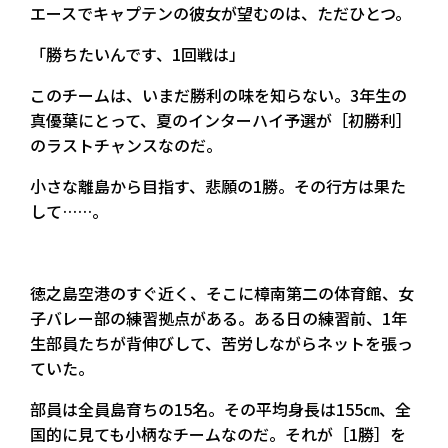
エースでキャプテンの彼女が望むのは、ただひとつ。
「勝ちたいんです、1回戦は」
このチームは、いまだ勝利の味を知らない。3年生の
真優葉にとって、夏のインターハイ予選が［初勝利］
のラストチャンスなのだ。
小さな離島から目指す、悲願の1勝。その行方は果た
して……。
徳之島空港のすぐ近く、そこに樟南第二の体育館、女
子バレー部の練習拠点がある。ある日の練習前、1年
生部員たちが背伸びして、苦労しながらネットを張っ
ていた。
部員は全員島育ちの15名。その平均身長は155㎝、全
国的に見ても小柄なチームなのだ。それが［1勝］を