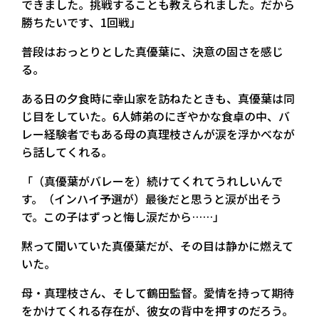
できました。挑戦することも教えられました。だから
勝ちたいです、1回戦」
普段はおっとりとした真優葉に、決意の固さを感じ
る。
ある日の夕食時に幸山家を訪ねたときも、真優葉は同
じ目をしていた。6人姉弟のにぎやかな食卓の中、バ
レー経験者でもある母の真理枝さんが涙を浮かべなが
ら話してくれる。
「（真優葉がバレーを）続けてくれてうれしいんで
す。（インハイ予選が）最後だと思うと涙が出そう
で。この子はずっと悔し涙だから……」
黙って聞いていた真優葉だが、その目は静かに燃えて
いた。
母・真理枝さん、そして鶴田監督。愛情を持って期待
をかけてくれる存在が、彼女の背中を押すのだろう。