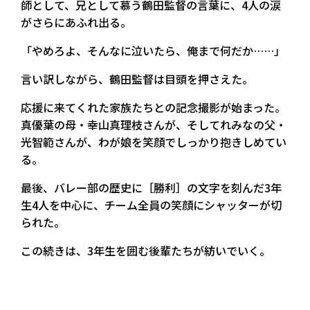
師として、兄として慕う鶴田監督の言葉に、4人の涙
がさらにあふれ出る。
「やめろよ、そんなに泣いたら、俺まで何だか……」
言い訳しながら、鶴田監督は目頭を押さえた。
応援に来てくれた家族たちとの記念撮影が始まった。
真優葉の母・幸山真理枝さんが、そしてれみなの父・
光智範さんが、わが娘を笑顔でしっかり抱きしめてい
る。
最後、バレー部の歴史に［勝利］の文字を刻んだ3年
生4人を中心に、チーム全員の笑顔にシャッターが切
られた。
この続きは、3年生を囲む後輩たちが紡いでいく。