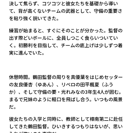
決して焦らず、コツコツと彼女たちを基礎から導い
て、背が高くないチームの武器として、守備の重要さ
を粘り強く説いてきた。
練習が始まると、すぐにそのことが分かった。監督の
出す際どいボールに、全員しつこく食らいついてい
く。初勝利を目指して、チームの底上げは少しずつ着
実に進んでいた。
休憩時間。鶴田監督の周りを真優葉をはじめセッター
の友良優杏（ゆあん）、リベロの田平楓夏（ふう
か）、そして守備の要・光れみなの3年生4人が囲む。
まるで兄妹のように軽口を飛ばし合う。いつもの風景
だ。
彼女たちの入学と同時に、教師として樟南第二に赴任
してきた鶴田監督。ひいきするつもりはないが、思い