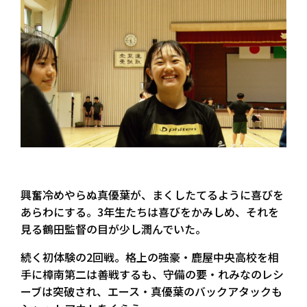
興奮冷めやらぬ真優葉が、まくしたてるように喜びを
あらわにする。3年生たちは喜びをかみしめ、それを
見る鶴田監督の目が少し潤んでいた。
続く初体験の2回戦。格上の強豪・鹿屋中央高校を相
手に樟南第二は善戦するも、守備の要・れみなのレシ
ーブは突破され、エース・真優葉のバックアタックも