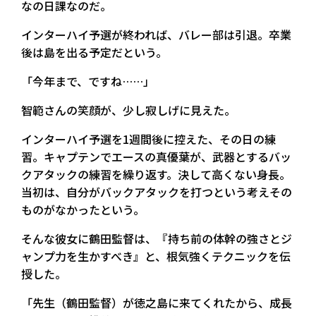
なの日課なのだ。
インターハイ予選が終われば、バレー部は引退。卒業
後は島を出る予定だという。
「今年まで、ですね……」
智範さんの笑顔が、少し寂しげに見えた。
インターハイ予選を1週間後に控えた、その日の練
習。キャプテンでエースの真優葉が、武器とするバッ
クアタックの練習を繰り返す。決して高くない身長。
当初は、自分がバックアタックを打つという考えその
ものがなかったという。
そんな彼女に鶴田監督は、『持ち前の体幹の強さとジ
ャンプ力を生かすべき』と、根気強くテクニックを伝
授した。
「先生（鶴田監督）が徳之島に来てくれたから、成長