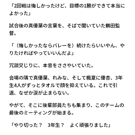
「2回戦は悔しかったけど、目標の1勝ができて本当に
よかった」
試合後の真優葉の言葉を、そばで聞いていた鶴田監
督。
「（悔しかったならバレーを）続けたらいいやん、や
りたければやっていいんだよ」
冗談交じりに、本音をささやいていた。
会場の隅で真優葉、れみな、そして楓夏に優杏、3年
生4人がずっとタオルで顔を抑えている。これで引
退、なぜか涙が止まらない。
やがて、そこに後輩部員たちも集まり、このチームの
最後のミーティングが始まる。
「やり切った？ 3年生？ よく頑張りました」