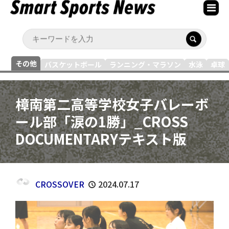
その他
バスケットボール
ランニング・マラソン
水泳
卓球
樟南第二高等学校女子バレーボ
ール部「涙の1勝」_CROSS
DOCUMENTARYテキスト版
CROSSOVER
2024.07.17