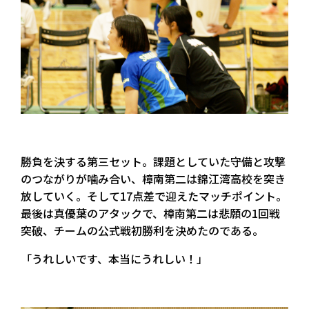
勝負を決する第三セット。課題としていた守備と攻撃
のつながりが噛み合い、樟南第二は錦江湾高校を突き
放していく。そして17点差で迎えたマッチポイント。
最後は真優葉のアタックで、樟南第二は悲願の1回戦
突破、チームの公式戦初勝利を決めたのである。
「うれしいです、本当にうれしい！」