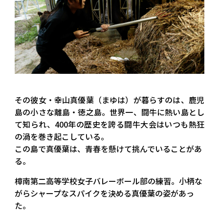
その彼女・幸山真優葉（まゆは）が暮らすのは、鹿児
島の小さな離島・徳之島。世界一、闘牛に熱い島とし
て知られ、400年の歴史を誇る闘牛大会はいつも熱狂
の渦を巻き起こしている。
この島で真優葉は、青春を懸けて挑んでいることがあ
る。
樟南第二高等学校女子バレーボール部の練習。小柄な
がらシャープなスパイクを決める真優葉の姿があっ
た。