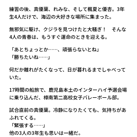
練習の後、真優葉、れみな、そして楓夏と優杏。3年
生4人だけで、海辺の大好きな場所に集まった。
無邪気に駆け、クジラを見つけたと大騒ぎ！ そんな
4人の青春は、もうすぐ運命のときを迎える。
「あとちょっとか……、頑張らないとね」
「勝ちたいね……」
何だか離れがたくなって、日が暮れるまでしゃべって
いた。
17時間の船旅で、鹿児島本土のインターハイ予選会場
に乗り込んだ、樟南第二高校女子バレーボール部。
試合直前の真優葉。冷静になりたくても、気持ちがあ
ふれてくる。
「緊張する……」
他の3人の3年生も思いは一緒だ。