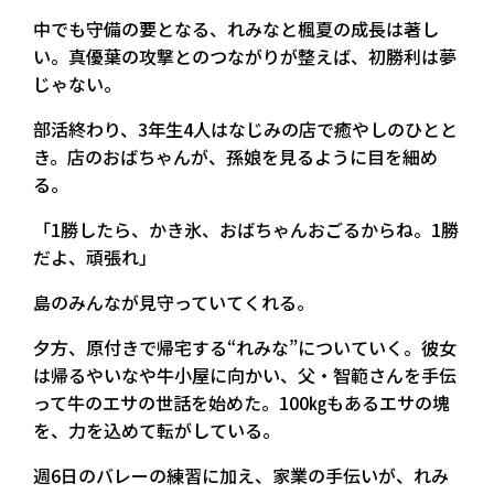
中でも守備の要となる、れみなと楓夏の成長は著し
い。真優葉の攻撃とのつながりが整えば、初勝利は夢
じゃない。
部活終わり、3年生4人はなじみの店で癒やしのひとと
き。店のおばちゃんが、孫娘を見るように目を細め
る。
「1勝したら、かき氷、おばちゃんおごるからね。1勝
だよ、頑張れ」
島のみんなが見守っていてくれる。
夕方、原付きで帰宅する“れみな”についていく。彼女
は帰るやいなや牛小屋に向かい、父・智範さんを手伝
って牛のエサの世話を始めた。100㎏もあるエサの塊
を、力を込めて転がしている。
週6日のバレーの練習に加え、家業の手伝いが、れみ