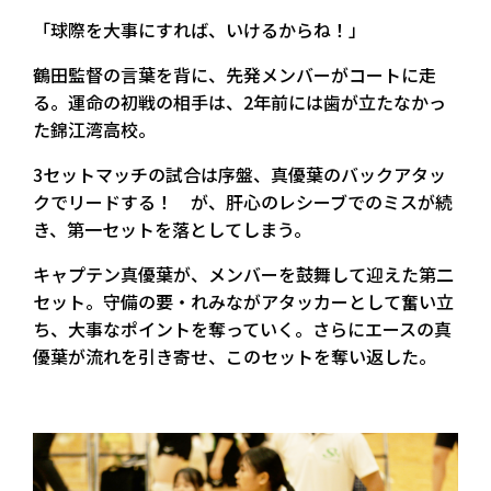
「球際を大事にすれば、いけるからね！」
鶴田監督の言葉を背に、先発メンバーがコートに走
る。運命の初戦の相手は、2年前には歯が立たなかっ
た錦江湾高校。
3セットマッチの試合は序盤、真優葉のバックアタッ
クでリードする！ が、肝心のレシーブでのミスが続
き、第一セットを落としてしまう。
キャプテン真優葉が、メンバーを鼓舞して迎えた第二
セット。守備の要・れみながアタッカーとして奮い立
ち、大事なポイントを奪っていく。さらにエースの真
優葉が流れを引き寄せ、このセットを奪い返した。