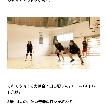
シャットアウトをくらう。
それでも持てる力は全て出し切った。0—2のストレー
ト負け。
3年生4人の、熱い青春の日々が終わる。