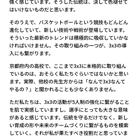
強く感じています。そうした伝統は、決して色褪せて
はいけないものだと思います。
そのうえで、バスケットボールという競技もどんどん
進化していて、新しい技術や戦術が登場しています。
そういった最新のトレンドは積極的に吸収していかな
ければいけません。その取り組みの一つが、3x3の導
入にも繋がります。
京都府内の高校で、ここまで3x3に本格的に取り組ん
でいるのは、おそらく私たちぐらいではないかと思い
ます。実際、他校の先生方からは「なんで3x3なんて
やるの？」と聞かれることも少なくありません。
ただ私たちは、3x3の活動が5人制の強化に繋がること
を肌で実感していますし、選手にとっても大きな意味
があると感じています。伝統を守るだけでなく、新し
い育成の形や未来のチームづくりに繋がるものを模索
していく。それが私が果たすべき役割だと思っていま