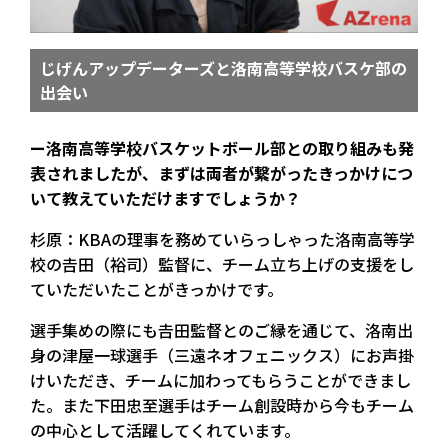
じげんアップデーターズと洛南高等学校バスケ部の
出会い
ー洛南高等学校バスケットボール部との取り組みも発
表されましたが、まずは両者が繋がったきっかけにつ
いて教えていただけますでしょうか？
杉原：KBAの理事を務めていらっしゃった洛南高等学
校の𠮷田（裕司）監督に、チーム立ち上げの支援をし
ていただいたことがきっかけです。
選手集めの際にも𠮷田監督とのご縁を通じて、洛南出
身の津屋一球選手（三遠ネオフェニックス）にお声掛
けいただき、チームに加わってもらうことができまし
た。また下田忠至選手はチーム創設時から今もチーム
の中心として活躍してくれています。