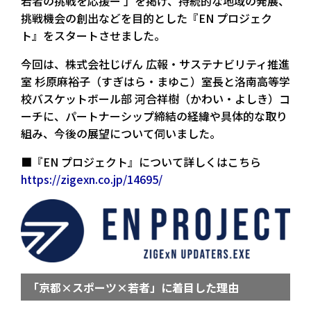
若者の挑戦を応援ー 」を掲げ、持続的な地域の発展、
挑戦機会の創出などを目的とした『EN プロジェク
ト』をスタートさせました。
今回は、株式会社じげん 広報・サステナビリティ推進
室 杉原麻裕子（すぎはら・まゆこ）室長と洛南高等学
校バスケットボール部 河合祥樹（かわい・よしき）コ
ーチに、パートナーシップ締結の経緯や具体的な取り
組み、今後の展望について伺いました。
■『EN プロジェクト』について詳しくはこちら
https://zigexn.co.jp/14695/
「京都×スポーツ×若者」に着目した理由