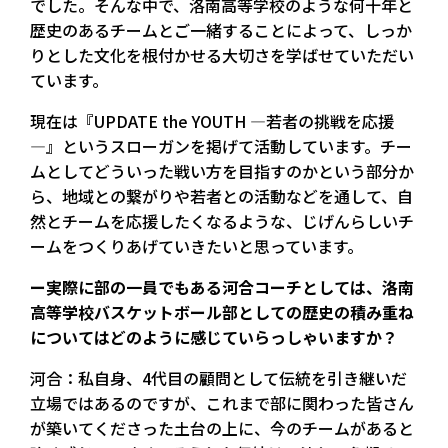
でした。そんな中で、洛南高等学校のような何十年と
歴史のあるチームとご一緒することによって、しっか
りとした文化を根付かせる大切さを学ばせていただい
ています。
現在は『UPDATE the YOUTH ―若者の挑戦を応援
―』というスローガンを掲げて活動しています。チー
ムとしてどういった戦い方を目指すのかという部分か
ら、地域との繋がりや若者との活動などを通して、自
然とチームを応援したくなるような、じげんらしいチ
ームをつくりあげていきたいと思っています。
ー実際に部の一員でもある河合コーチとしては、洛南
高等学校バスケットボール部としての歴史の積み重ね
についてはどのように感じていらっしゃいますか？
河合：私自身、4代目の顧問として伝統を引き継いだ
立場ではあるのですが、これまで部に関わった皆さん
が築いてくださった土台の上に、今のチームがあると