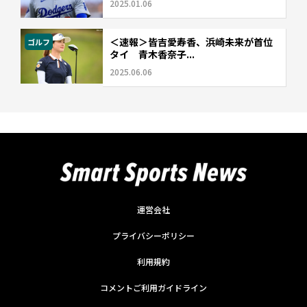
2025.01.06
＜速報＞皆吉愛寿香、浜崎未来が首位
ゴルフ
タイ 青木香奈子...
2025.06.06
運営会社
プライバシーポリシー
利用規約
コメントご利用ガイドライン