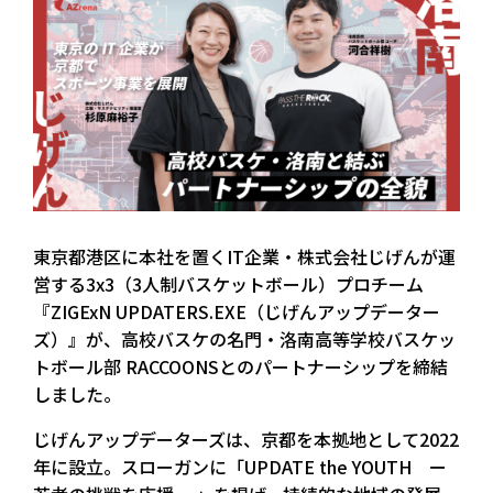
東京都港区に本社を置くIT企業・株式会社じげんが運
営する3x3（3人制バスケットボール）プロチーム
『ZIGExN UPDATERS.EXE（じげんアップデーター
ズ）』が、高校バスケの名門・洛南高等学校バスケッ
トボール部 RACCOONSとのパートナーシップを締結
しました。
じげんアップデーターズは、京都を本拠地として2022
年に設立。スローガンに「UPDATE the YOUTH ー