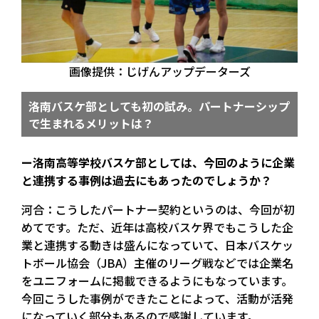
画像提供：じげんアップデーターズ
洛南バスケ部としても初の試み。パートナーシップ
で生まれるメリットは？
ー洛南高等学校バスケ部としては、今回のように企業
と連携する事例は過去にもあったのでしょうか？
河合：こうしたパートナー契約というのは、今回が初
めてです。ただ、近年は高校バスケ界でもこうした企
業と連携する動きは盛んになっていて、日本バスケッ
トボール協会（JBA）主催のリーグ戦などでは企業名
をユニフォームに掲載できるようにもなっています。
今回こうした事例ができたことによって、活動が活発
になっていく部分もあるので感謝しています。