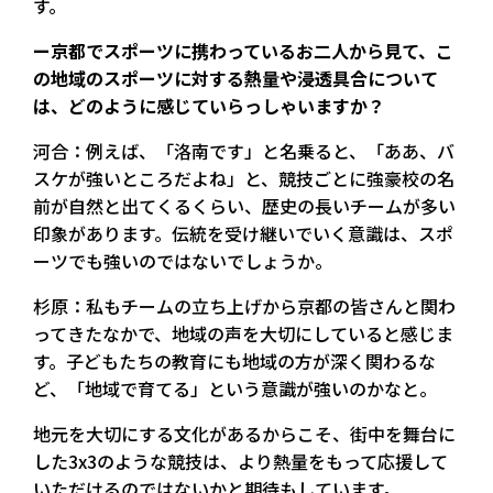
す。
ー京都でスポーツに携わっているお二人から見て、こ
の地域のスポーツに対する熱量や浸透具合について
は、どのように感じていらっしゃいますか？
河合：例えば、「洛南です」と名乗ると、「ああ、バ
スケが強いところだよね」と、競技ごとに強豪校の名
前が自然と出てくるくらい、歴史の長いチームが多い
印象があります。伝統を受け継いでいく意識は、スポ
ーツでも強いのではないでしょうか。
杉原：私もチームの立ち上げから京都の皆さんと関わ
ってきたなかで、地域の声を大切にしていると感じま
す。子どもたちの教育にも地域の方が深く関わるな
ど、「地域で育てる」という意識が強いのかなと。
地元を大切にする文化があるからこそ、街中を舞台に
した3x3のような競技は、より熱量をもって応援して
いただけるのではないかと期待もしています。