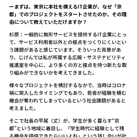
ーまずは、東京に本社を構えるIT企業が、なぜ「京
都」でのプロジェクトをスタートさせたのか。その理
由について教えていただけますか？
杉原：一般的に無形サービスを提供するIT企業にとっ
て、サービス利用者以外との接点をつくりにくいとい
う課題があると感じています。そういった背景があ
り、じげんでは私が所属する広報・サステナビリティ
推進室を中心に、より多くの方と接点を持つ新たな取
り組みができないかを考えてきました。
様々なプロジェクトを検討するなかで、当時はコロナ
禍に突入したタイミングでもあり、若者が経験を積む
機会が奪われてしまっているという社会課題があると
考えました。
そこで社長の平尾（丈）が、学生が多く暮らす“京
都”という地域に着目し、「学生時代に経験として残
る機会を提供できたらいいよね」という話し合いが社