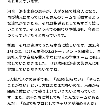
らと考えています。
河合：洛南出身の選手が、大学を経て社会人になり、
再び地元に戻ってじげんさんのチームで活動するよう
な流れができたら、それは指導者としてもすごく嬉し
いことです。そういう形での関わりや循環も、今後は
つくっていけたらと思っています。
杉原：それは実現できたら本当に嬉しいです。2025年
1月には、じげん主催の3x3トーナメントを開催し、同
志社大学や京都産業大学など地元の学生チームにも出
場していただきました。ぜひ次回は洛南の皆さんにも
参加していただきたいですね。
5人制バスケの選手でも、「3x3を知らない」「やった
ことがない」という方はまだまだ多いので、京都から
関西全体にかけて盛り上げていきたいと思っていま
す。また、選手たちに対しても「こんなチームがある
んだ」「3x3でもプロとしてキャリアが積めるんだ」