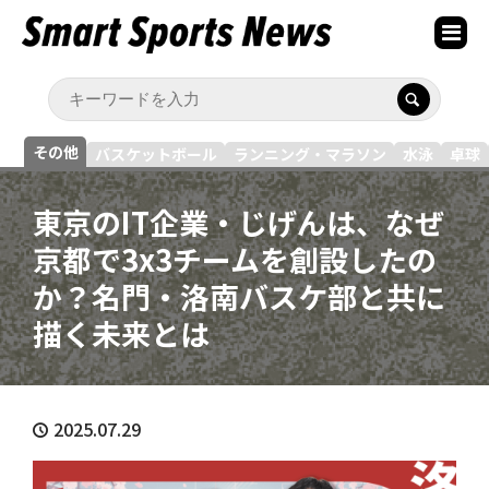
その他
バスケットボール
ランニング・マラソン
水泳
卓球
東京のIT企業・じげんは、なぜ
京都で3x3チームを創設したの
か？名門・洛南バスケ部と共に
描く未来とは
2025.07.29