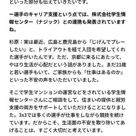
といった部分も伝えていきたいです。
ー選手のキャリア支援という点では、株式会社学生情
報センター（ナジック）との連携も発表されています
ね。
杉原：実は最近、広島と鹿児島から「じげんでプレー
したい」と、トライアウトを経て入団を希望してくれ
た選手がいたんです。ただ、京都に来るにあたって、
やはり生活が心配だという話がありました。まだ21歳
と若い選手もいて、ご家族からも「仕事はあるのか」
といった不安の声をいただいていました。
そこで学生マンションの運営などをされている学生情
報センターさんにご相談をして、住まいの提供と就労
支援の両方をサポートしていただけることになりまし
た。3x3では多くの選手が仕事をしながら競技を続け
ています。だからこそ、生活面の不安を取り除いてあ
げることは、すごく大切だと考えています。