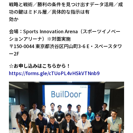
戦略と戦術／勝利の条件を見つけ出すデータ活用／成
功の鍵はミドル層／具体的な指示は有
効か
会場：Sports Innovation Arena（スポーツイノベー
ションアリーナ）※対面実施
〒150-0044 東京都渋谷区円山町3-6 E・スペースタワ
ー2F
☆お申し込みはこちらから！
https://forms.gle/cTUoPL4vHSkVTNnb9