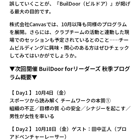
誤していくことが、『BuilDoor（ビルドア）』が掲げ
る最大の目的です。
株式会社Canvasでは、10月以降も同様のプログラム
を展開。さらには、クラブチームの活動と連動した現
場でのセッションも予定されているとのこと……チー
ムビルディングに興味・関心のある方はぜひチェック
してみてはいかがでしょうか。
▼次回開催 BuilDoor forリーダーズ 秋季プログ
ラム概要▼
【 Day1 】 10月4日（金）
スポーツから読み解く チームワークの本質①
組織の不正／目標の質 心の安全／シナジーを起こす／
男性が女性を率いる
【 Day2 】 10月18日（金）ゲスト：田中正人（プロ
アドベンチャーレーサー）