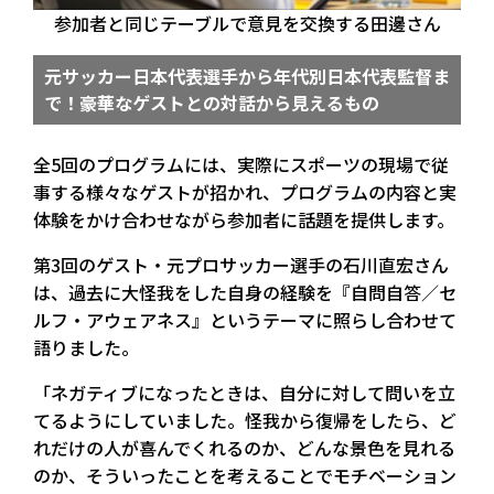
参加者と同じテーブルで意見を交換する田邊さん
元サッカー日本代表選手から年代別日本代表監督ま
で！豪華なゲストとの対話から見えるもの
全5回のプログラムには、実際にスポーツの現場で従
事する様々なゲストが招かれ、プログラムの内容と実
体験をかけ合わせながら参加者に話題を提供します。
第3回のゲスト・元プロサッカー選手の石川直宏さん
は、過去に大怪我をした自身の経験を『自問自答／セ
ルフ・アウェアネス』というテーマに照らし合わせて
語りました。
「ネガティブになったときは、自分に対して問いを立
てるようにしていました。怪我から復帰をしたら、ど
れだけの人が喜んでくれるのか、どんな景色を見れる
のか、そういったことを考えることでモチベーション