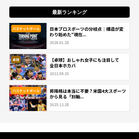
最新ランキング
日本プロスポーツの分岐点｜構造が変
バスケットボール
わり始めた“現在...
2026.01.28
【卓球】おしゃれ女子にも注目して
卓球
全日本ホカバ
2022.08.25
昇降格は本当に不要？米国4大スポーツ
バスケットボール
から見る「別軸...
2025.12.28