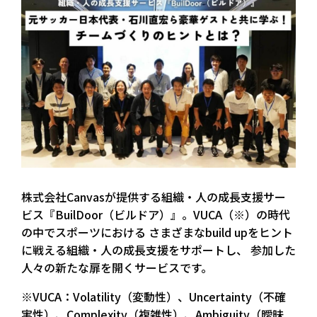
株式会社Canvasが提供する組織・人の成長支援サー
ビス『BuilDoor（ビルドア）』。VUCA（※）の時代
の中でスポーツにおける さまざまなbuild upをヒント
に戦える組織・人の成長支援をサポートし、 参加した
人々の新たな扉を開くサービスです。
※VUCA：Volatility（変動性）、Uncertainty（不確
実性）、Complexity（複雑性）、Ambiguity（曖昧