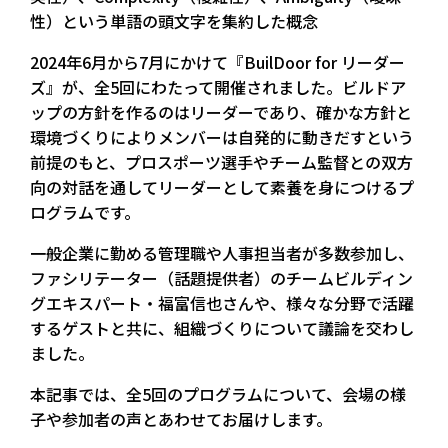
性）という単語の頭文字を集約した概念
2024年6月から7月にかけて『BuilDoor for リーダー
ズ』が、全5回にわたって開催されました。ビルドア
ップの方針を作るのはリーダーであり、確かな方針と
環境づくりによりメンバーは自発的に動きだすという
前提のもと、プロスポーツ選手やチーム監督との双方
向の対話を通してリーダーとして素養を身につけるプ
ログラムです。
一般企業に勤める管理職や人事担当者が多数参加し、
ファシリテーター（話題提供者）のチームビルディン
グエキスパート・福富信也さんや、様々な分野で活躍
するゲストと共に、組織づくりについて議論を交わし
ました。
本記事では、全5回のプログラムについて、会場の様
子や参加者の声とあわせてお届けします。