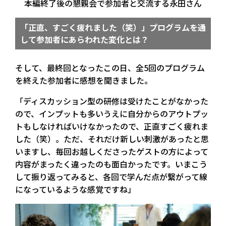
本編終了後の懇親会で参加者と交流する永田さん
「正直、すごく疲れました（笑）」プログラムを通
して参加者にあらわれた変化とは？
そして、最終回となったこの日、全5回のプログラム
を終えた参加者に感想を聞きました。
「ディスカッション型の研修は受けたことがなかった
ので、インプットも多いうえに自分からのアウトプッ
トもしなければいけなかったので、正直すごく疲れま
した（笑）。ただ、それだけ新しい刺激があったと思
いますし、毎回お越しくださったゲストの方によって
内容がまったく違ったのも面白かったです。いまこう
して振り返ってみると、各回で学んだ点が繋がって線
になっているような感覚ですね」