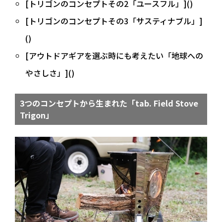
[トリゴンのコンセプトその2「ユースフル」]()
[トリゴンのコンセプトその3「サスティナブル」]
()
[アウトドアギアを選ぶ時にも考えたい「地球への
やさしさ」]()
3つのコンセプトから生まれた「tab. Field Stove
Trigon」