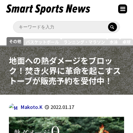
その他
バスケットボール
ランニング・マラソン
水泳
卓球
地面への熱ダメージをブロッ
ク！焚き火界に革命を起こすス
トーブが販売予約を受付中！
Makoto.K
2022.01.17