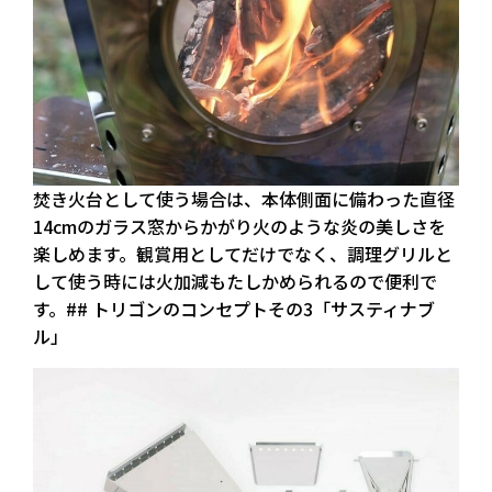
焚き火台として使う場合は、本体側面に備わった直径
14cmのガラス窓からかがり火のような炎の美しさを
楽しめます。観賞用としてだけでなく、調理グリルと
して使う時には火加減もたしかめられるので便利で
す。## トリゴンのコンセプトその3「サスティナブ
ル」