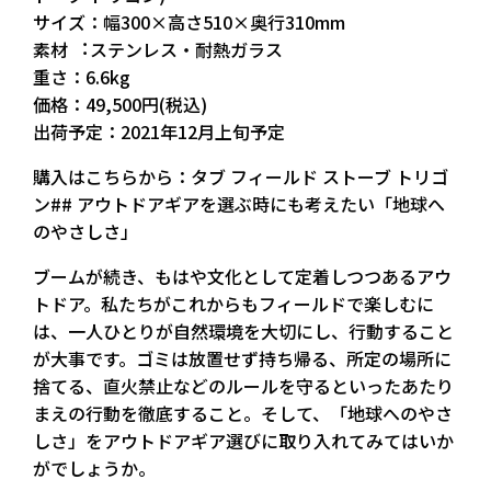
サイズ：幅300×高さ510×奥行310mm
素材 ︓ステンレス・耐熱ガラス
重さ：6.6kg
価格：49,500円(税込)
出荷予定：2021年12月上旬予定
購入はこちらから：タブ フィールド ストーブ トリゴ
ン## アウトドアギアを選ぶ時にも考えたい「地球へ
のやさしさ」
ブームが続き、もはや文化として定着しつつあるアウ
トドア。私たちがこれからもフィールドで楽しむに
は、一人ひとりが自然環境を大切にし、行動すること
が大事です。ゴミは放置せず持ち帰る、所定の場所に
捨てる、直火禁止などのルールを守るといったあたり
まえの行動を徹底すること。そして、「地球へのやさ
しさ」をアウトドアギア選びに取り入れてみてはいか
がでしょうか。