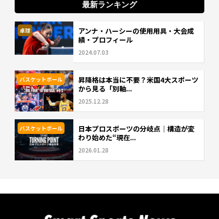
最新ランキング
アンナ・ハーシーの使用用具・大会成
卓球
績・プロフィール
2024.07.03
昇降格は本当に不要？米国4大スポーツ
バスケットボール
から見る「別軸...
2025.12.28
日本プロスポーツの分岐点｜構造が変
バスケットボール
わり始めた“現在...
2026.01.28