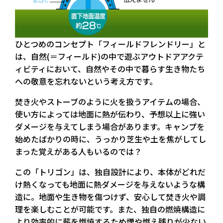
ひとつめのコンセプト「フィールドフレンドリー」と
は、自然(＝フィールド)の中で遊ぶアウトドアアクテ
ィビティにおいて、自然やその中で暮らす生き物たち
への敬意を忘れないという考え方です。
焚き火やストーブのように火を扱うアイテムの場合、
使い方によっては地面に熱が伝わり、予想以上に強い
ダメージを与えてしまう場合があります。キャンプを
始めたばかりの時に、うっかり芝生や土を焦がしてし
まった覚えがある人もいるのでは？
この「トリゴン」は、独自設計により、本体がどれだ
け熱くなっても地面に熱ダメージを与えないような構
造に。地面や生き物を傷つけず、安心して焚き火や調
理を楽しむことが可能です。また、独自の燃焼構造に
より効率的に薪を燃焼するため煙や燃え残りが少ない