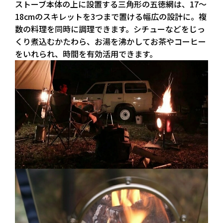
ストーブ本体の上に設置する三角形の五徳網は、17～
18cmのスキレットを3つまで置ける幅広の設計に。複
数の料理を同時に調理できます。シチューなどをじっ
くり煮込むかたわら、お湯を沸かしてお茶やコーヒー
をいれられ、時間を有効活用できます。