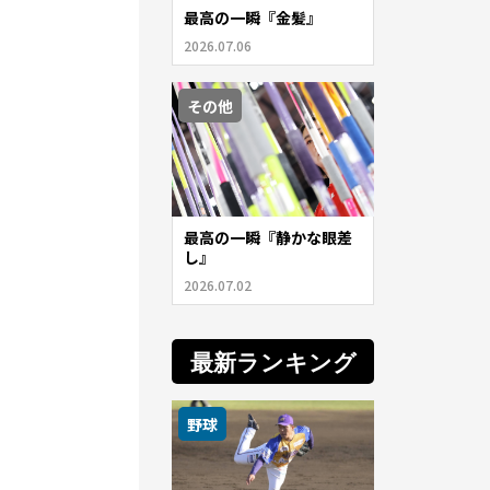
最高の一瞬『金髪』
2026.07.06
その他
最高の一瞬『静かな眼差
し』
2026.07.02
最新ランキング
野球