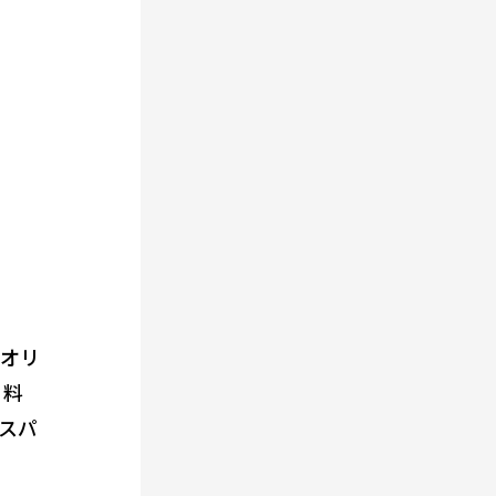
オリ
、料
スパ