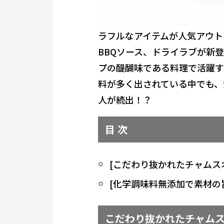
ラフルなアイテムが人気アウト
BBQソース、ドライラブが新
プの醍醐味である料理で活躍す
料が多く出されている中でも、
人が続出！？
目 次
[こだわり抜かれたチャムス
[化学調味料無添加で素材の旨
こだわり抜かれたチャム