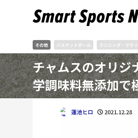
その他
バスケットボール
ランニング・マラソ
チャムスのオリジ
学調味料無添加で
蓮池ヒロ
2021.12.28