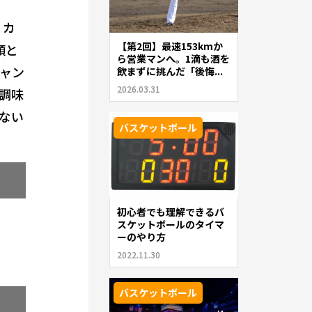
カ
【第2回】最速153kmか
類と
ら営業マンへ。1滴も酒を
ャン
飲まずに挑んだ「後悔...
2026.03.31
調味
ない
バスケットボール
初心者でも理解できるバ
スケットボールのタイマ
ーのやり方
2022.11.30
バスケットボール