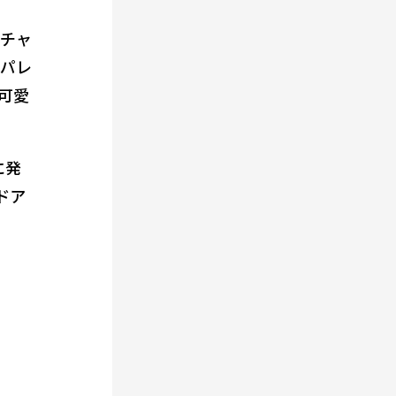
チャ
アパレ
可愛
に発
ドア