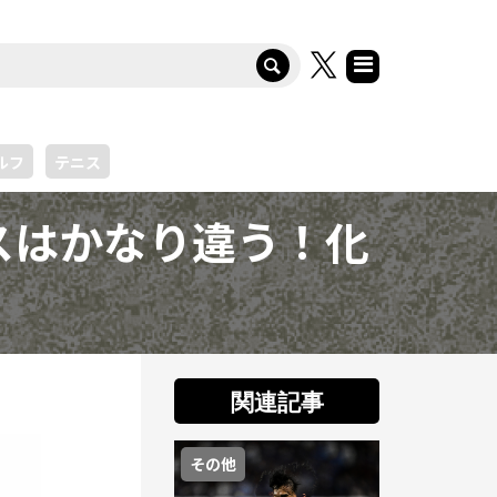
ルフ
テニス
スはかなり違う！化
関連記事
その他