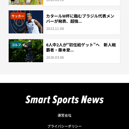
カタールW杯に臨むブラジル代表メン
サッカー
バーが発表、超強...
2022.11.08
6人中2人が“初任給ゲット”へ 新人戦
ゴルフ
覇者・藤本愛...
2026.03.06
運営会社
プライバシーポリシー