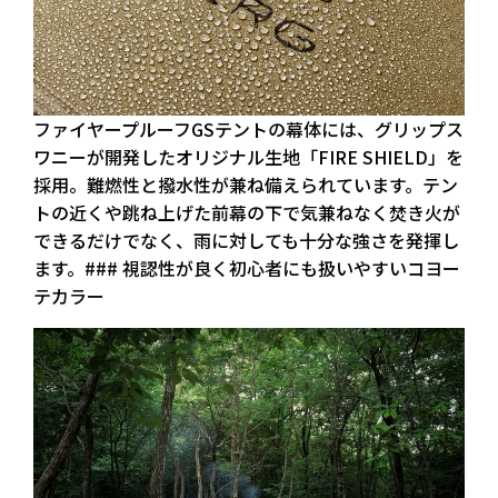
ファイヤープルーフGSテントの幕体には、グリップス
ワニーが開発したオリジナル生地「FIRE SHIELD」を
採用。難燃性と撥水性が兼ね備えられています。テン
トの近くや跳ね上げた前幕の下で気兼ねなく焚き火が
できるだけでなく、雨に対しても十分な強さを発揮し
ます。### 視認性が良く初心者にも扱いやすいコヨー
テカラー