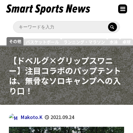
その他
バスケットボール
ランニング・マラソン
水泳
卓球
【ドベルグ×グリップスワニ
ー】注目コラボのパップテント
は、無骨なソロキャンプへの入
り口！
Makoto.K
2021.09.24