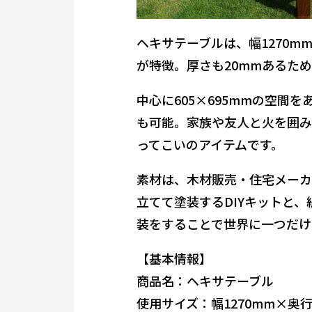
ヘキサテーブルは、幅1270m
が特徴。厚さも20mmあるた
中心に605×695mmの空
も可能。家族や友人と火を囲み
ってこいのアイテムです。
素材は、木材販売・住宅メーカ
立てて塗装するDIYキットと
装をすることで世界に一つだけ
【基本情報】
商品名：ヘキサテーブル
使用サイズ：幅1270mm×奥行