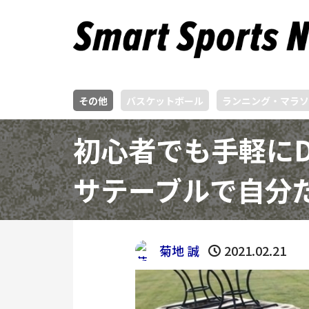
その他
バスケットボール
ランニング・マラソ
初心者でも手軽に
サテーブルで自分
菊地 誠
2021.02.21