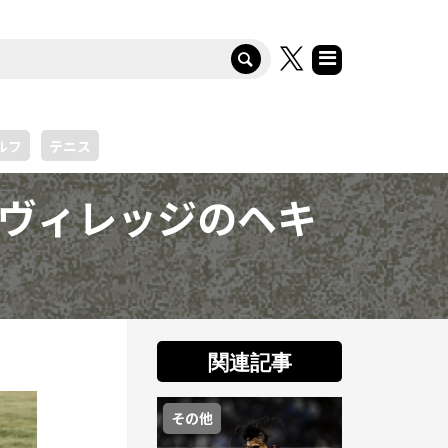
ルフ
テニス
クヴィレッジのヘキ
関連記事
その他