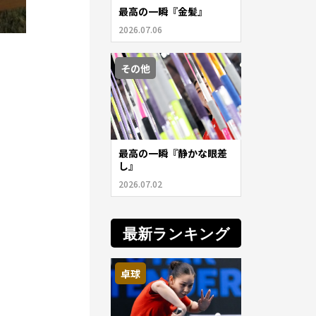
最高の一瞬『金髪』
2026.07.06
その他
最高の一瞬『静かな眼差
し』
2026.07.02
最新ランキング
卓球