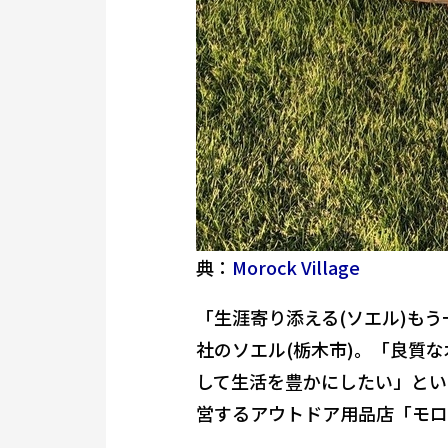
典：
Morock Village
「生涯寄り添える(ソエル)も
社のソエル(栃木市)。「良質
して生活を豊かにしたい」とい
営するアウトドア用品店「モロ