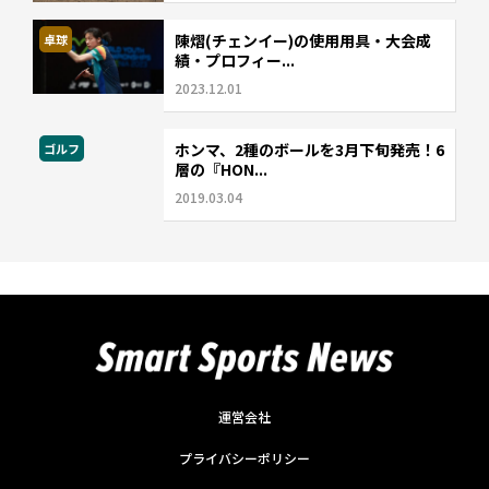
陳熠(チェンイー)の使用用具・大会成
卓球
績・プロフィー...
2023.12.01
ホンマ、2種のボールを3月下旬発売！6
ゴルフ
層の『HON...
2019.03.04
運営会社
プライバシーポリシー