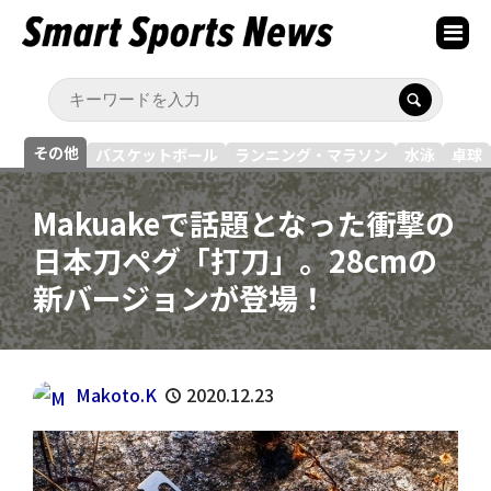
その他
バスケットボール
ランニング・マラソン
水泳
卓球
Makuakeで話題となった衝撃の
日本刀ペグ「打刀」。28cmの
新バージョンが登場！
Makoto.K
2020.12.23