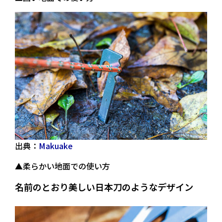
出典：
Makuake
▲柔らかい地面での使い方
名前のとおり美しい日本刀のようなデザイン