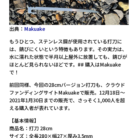
出典：
Makuake
もうひとつ、ステンレス鋼が使用されている打刀に
は、錆びにくいという特徴もあります。その実力は、
水に濡れた状態で半月以上屋外に放置しても、錆びが
ほとんど見られないほどです。## 購入はMakuake
で！
前回同様、今回の28cmバージョン打刀も、クラウド
ファンディングサイトMakuakeで販売。12月18日〜
2021年1月30日までの販売で、さっそく1,000人を超
える購入者が表れています。
【基本情報】
商品名：打刀 28cm
サイズ：全長280×幅27×厚み3.5mm