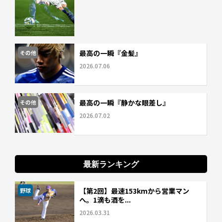
最高の一瞬『金髪』
その他
2026.07.06
最高の一瞬『静かな眼差し』
その他
2026.07.02
最新ランキング
【第2回】最速153kmから営業マン
野球
へ。1滴も酒を...
2026.03.31