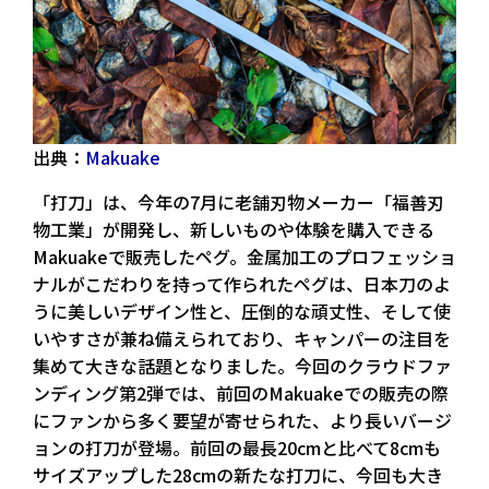
出典：
Makuake
「打刀」は、今年の7月に老舗刃物メーカー「福善刃
物工業」が開発し、新しいものや体験を購入できる
Makuakeで販売したペグ。金属加工のプロフェッショ
ナルがこだわりを持って作られたペグは、日本刀のよ
うに美しいデザイン性と、圧倒的な頑丈性、そして使
いやすさが兼ね備えられており、キャンパーの注目を
集めて大きな話題となりました。今回のクラウドファ
ンディング第2弾では、前回のMakuakeでの販売の際
にファンから多く要望が寄せられた、より長いバージ
ョンの打刀が登場。前回の最長20cmと比べて8cmも
サイズアップした28cmの新たな打刀に、今回も大き