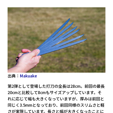
出典：
Makuake
第2弾として登場した打刀の全長は28cm。前回の最長
20cmと比較して8cmもサイズアップしています。そ
れに応じて幅も大きくなっていますが、厚みは前回と
同じく3.5mmとなっており、前回同様のスリムさと軽
さが実現しています。長さと幅が大きくなったことに