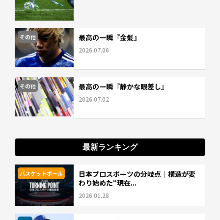
最高の一瞬『金髪』
その他
2026.07.06
最高の一瞬『静かな眼差し』
その他
2026.07.02
最新ランキング
日本プロスポーツの分岐点｜構造が変
バスケットボール
わり始めた“現在...
2026.01.28