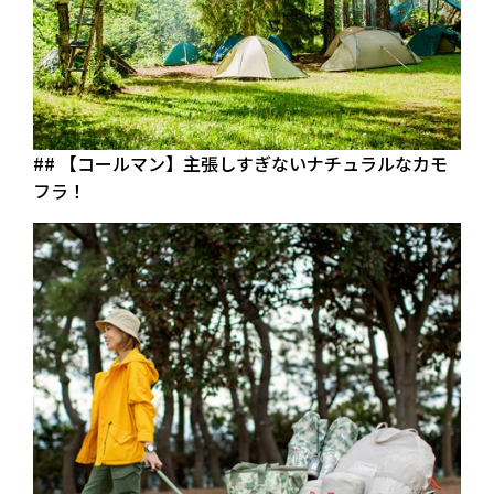
## 【コールマン】主張しすぎないナチュラルなカモ
フラ！