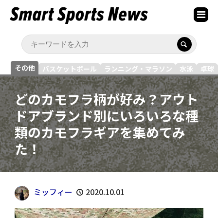
その他
バスケットボール
ランニング・マラソン
水泳
卓球
どのカモフラ柄が好み？アウト
ドアブランド別にいろいろな種
類のカモフラギアを集めてみ
た！
ミッフィー
2020.10.01