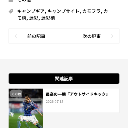
キャンプギア
,
キャンプサイト
,
カモフラ
,
カ
モ柄
,
迷彩
,
迷彩柄
関連記事
最高の一瞬『アウトサイドキック』
その他
2026.07.13