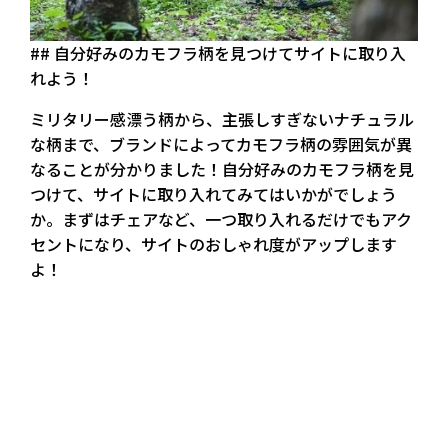
## 自分好みのカモフラ柄を見つけてサイトに取り入
れよう！
ミリタリー感漂う柄から、主張しすぎないナチュラル
な柄まで、ブランドによってカモフラ柄の雰囲気が異
なることが分かりました！自分好みのカモフラ柄を見
つけて、サイトに取り入れてみてはいかがでしょう
か。まずはチェアなど、一つ取り入れるだけでもアク
セントになり、サイトのおしゃれ度がアップします
よ！