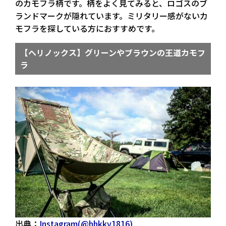
のカモフラ柄です。柄をよく見てみると、ロゴスのブ
ランドマークが隠れています。ミリタリー感がないカ
モフラを探している方におすすめです。
【ヘリノックス】グリーンやブラウンの王道カモフ
ラ
出典：
Instagram(@hhkky1816)