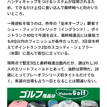
ハンディキャップをつけるシステムが採用されるた
め、できるだけ上位に食い込んで最終戦へと向かいた
いところ。
一発逆転を狙うのは、昨年の「全米オープン」覇者マ
シュー・フィッツパトリック（イングランド）。ポイ
ントランク40位で今週を迎え、最終戦進出には最低で
も8位以内のフィニッシュが条件だったが、3日目を終
えてポイントランク2位のスコッティ・シェフラー
（米国）に並んで首位に立っている。
現時点で暫定5位と最終戦進出圏内だが、選ばれし30
人のエリートフィールドとあって、油断は禁物だ。28
歳にとってプレーオフシリーズ初タイトルだけでな
く、来週の出場も占う一日となることは間違いない。