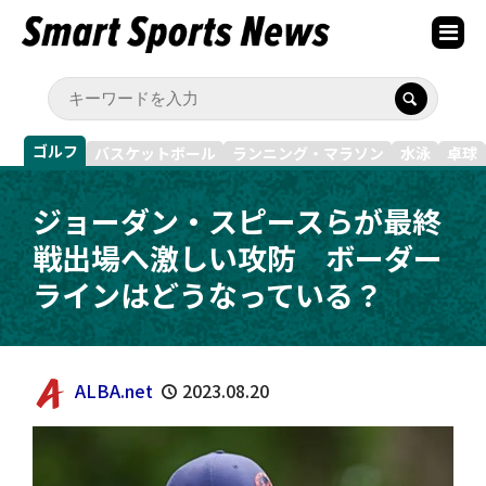
ゴルフ
バスケットボール
ランニング・マラソン
水泳
卓球
ジョーダン・スピースらが最終
戦出場へ激しい攻防 ボーダー
ラインはどうなっている？
ALBA.net
2023.08.20