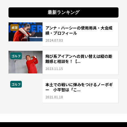
最新ランキング
アンナ・ハーシーの使用用具・大会成
卓球
績・プロフィール
2024.07.03
飛び系アイアンへの買い替えは縦の距
ゴルフ
離感と相談を！【...
2023.11.15
本土での戦いに弾みをつけるノーボギ
ゴルフ
ー 小平智は「こ...
2021.01.18