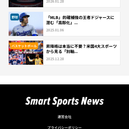
2026.01.28
「MLB」的確補強の王者ドジャースに
野球
潜む「高齢化」...
2025.01.06
昇降格は本当に不要？米国4大スポーツ
バスケットボール
から見る「別軸...
2025.12.28
運営会社
プライバシーポリシー