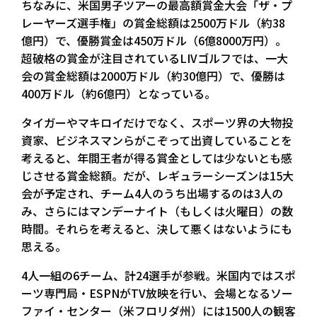
ちなみに、米国男子ツアーの最高額賞金大会「ザ・プ
レーヤーズ選手権」の賞金総額は2500万ドル（約38
億円）で、優勝賞金は450万ドル（6億8000万円）。
超破格の賞金が注目されているLIVゴルフでは、一大
会の賞金総額は2000万ドル（約30億円）で、優勝は
400万ドル（約6億円）となっている。
タイガーやマキロイだけでなく、スポーツ界の大物投
資家、ビジネスマンらがこぞって出資していることを
考えると、年間王者が得る賞金としては少ないとも感
じさせる賞金総額。だが、レギュラーシーズンは15大
会が予定され、チーム4人のうち出場するのは3人の
み、さらにはマンデーナイト（もしくは火曜日）の数
時間。それらを考えると、決して悪くはないようにも
思える。
4人一組の6チーム、計24選手が参戦。米国内ではスポ
ーツ専門局・ESPNがTV放映を行い、会場となるソー
ファイ・センター（米フロリダ州）には1500人の観客