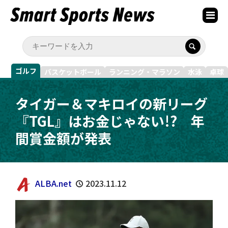
ゴルフ
バスケットボール
ランニング・マラソン
水泳
卓球
タイガー＆マキロイの新リーグ
『TGL』はお金じゃない!? 年
間賞金額が発表
ALBA.net
2023.11.12