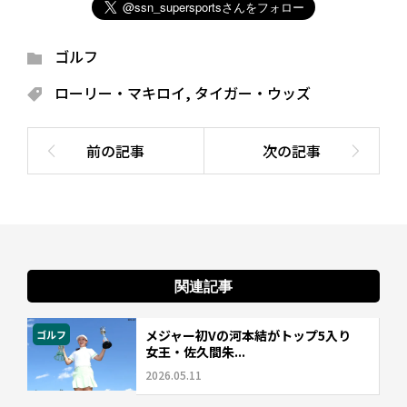
ゴルフ
ローリー・マキロイ
,
タイガー・ウッズ
関連記事
メジャー初Vの河本結がトップ5入り
ゴルフ
女王・佐久間朱...
2026.05.11