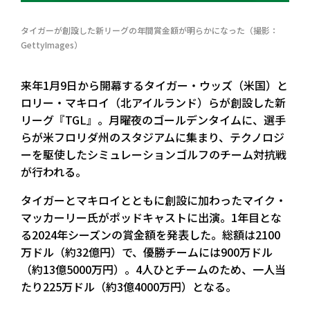
タイガーが創設した新リーグの年間賞金額が明らかになった（撮影：
GettyImages）
来年1月9日から開幕するタイガー・ウッズ（米国）と
ロリー・マキロイ（北アイルランド）らが創設した新
リーグ『TGL』。月曜夜のゴールデンタイムに、選手
らが米フロリダ州のスタジアムに集まり、テクノロジ
ーを駆使したシミュレーションゴルフのチーム対抗戦
が行われる。
タイガーとマキロイとともに創設に加わったマイク・
マッカーリー氏がポッドキャストに出演。1年目とな
る2024年シーズンの賞金額を発表した。総額は2100
万ドル（約32億円）で、優勝チームには900万ドル
（約13億5000万円）。4人ひとチームのため、一人当
たり225万ドル（約3億4000万円）となる。