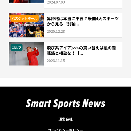
2024.07.03
昇降格は本当に不要？米国4大スポーツ
バスケットボール
から見る「別軸...
2025.12.28
飛び系アイアンへの買い替えは縦の距
ゴルフ
離感と相談を！【...
2023.11.15
運営会社
プライバシーポリシー