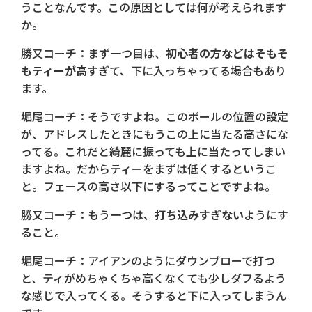
うことなんです。この原因としては何が考えられます
か。
勝又コーチ：まず一つ目は、
初心者の方などはそもそ
もティーが高すぎ
て、下に入っちゃってる場合もあり
ます。
堀尾コーチ：そうですよね。このボールの位置の設定
が、アドレスしたときにもうこの上に当たる高さにな
ってる。これだと綺麗に振っても上に当たってしまい
ますよね。だからティーをまずは低くするというこ
と。フェースの高さ以下にするってことですよね。
勝又コーチ：もう一つは、
打ち込みすぎない
ようにす
ること。
堀尾コーチ：アイアンのようにダウンブローで打つ
と、ティがめちゃくちゃ高くなくても少しダフるよう
な感じで入ってくる。そうすると下に入ってしまうん