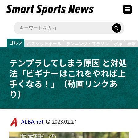
ゴルフ
バスケットボール
ランニング・マラソン
水泳
卓球
テンプラしてしまう原因 と対処
法「ビギナーはこれをやれば上
手くなる！」（動画リンクあ
り）
ALBA.net
2023.02.27