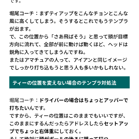
です。
堀尾コーチ：まずティアップをこんなチョンとこんな
風に高くしてしまう。そうするとこれでもうテンプラ
が出ます。
で、この位置から「さあ飛ばそう」と思って頭が目標
方向に流れて、全部が前に動けば動くほど、ヘッドは
鋭角に入ってきてしまうんですね。
またはアマチュアの人って、アイアンと同じイメージ
でしっかり打ち込もうと思う人も多いかもしれない。
ティーの位置を変えない場合のテンプラ対処法
堀尾コーチ：
ドライバーの場合はちょっとアッパーで
打ちたい
んです。
ですから、ティーの位置はこのままでもいいですが、
このままにするんだったらアドレスしたら
セットアッ
プでちょっと右体重に
しておく。
そして絶対に
頭がボールの後ろに残って打つ