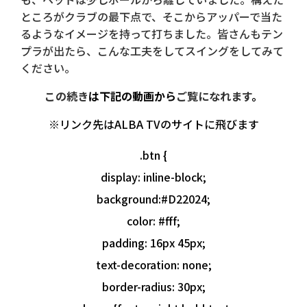
ところがクラブの最下点で、そこからアッパーで当た
るようなイメージを持って打ちました。皆さんもテン
プラが出たら、こんな工夫をしてスイングをしてみて
ください。
この続き
は下記の動画から
ご覧になれます
。
※リンク先はALBA TVのサイトに飛びます
.btn {
display: inline-block;
background:#D22024;
color: #fff;
padding: 16px 45px;
text-decoration: none;
border-radius: 30px;