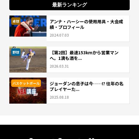
最新ランキング
アンナ・ハーシーの使用用具・大会成
卓球
績・プロフィール
2024.07.03
【第2回】最速153kmから営業マン
野球
へ。1滴も酒を...
2026.03.31
ジョーダンの息子は今……!? 往年の名
バスケットボール
プレイヤーた...
2025.08.18