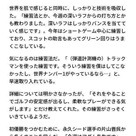
世界を肌で感じると同時に、しっかりと技術を吸収し
た。「練習法とか、今週の深いラフからの打ち方とか
も教わりました。深いラフはしっかりバンスを当てて
いく感じです」。今年はショートゲーム中心に練習し
ており、スコットの助言もあってグリーン回りはうま
くこなしている。
気になるのは練習法だ。「（弾道計測機の）トラック
マンを使った練習です。そういう練習を僕はしてこな
かったし、世界ナンバー1がやっているなら…」と、
早速取り入れている。
詳細については明かさなかったが、「それをやること
でゴルフの安定感が出るし、柔軟なプレーができる気
がします」とだけ教えてくれた。その練習がさっそく
いきているようだ。
初優勝をつかむために、永久シード選手の片山晋呉か