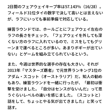
2日間のフェアウェイキープ率は57.143％（16/28）。
フィールド31位タイの数字で決して高いとは言えない
が、ラフにいっても事前準備で対応している。
練習ラウンドでは、ホールごとにフェアウェイ左右の
ラフの長さをチェック。「フェアウェイを外しても深
くない方のラフに入れているので、ミスをしてもグリ
ーンまで運べるところが多い。あまりボギーが出てい
ない」とゲームを組み立てられているという。
また、今週は世界的な選手の存在も大きい。それが
2013年「マスターズ覇者」で元世界ランキング1位の
アダム・スコット（オーストラリア）だ。知人の勧め
もあり、練習ラウンドを一緒に行ったが、「最初は衝
撃を受けました。『自分はセンスがないんだ』って思
うぐらいレベルの違いを感じました。（スコットと）
話をして、ちょっとやる気が出てきました」と笑って
話す。