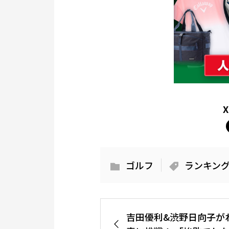
ゴルフ
ランキン
吉田優利&渋野日向子が