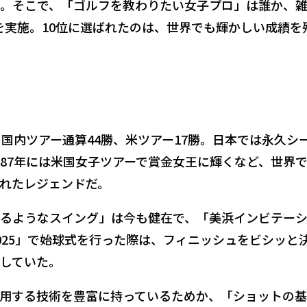
。そこで、「ゴルフを教わりたい女子プロ」は誰か、
トを実施。10位に選ばれたのは、世界でも輝かしい成績を
。国内ツアー通算44勝、米ツアー17勝。日本では永久シ
87年には米国女子ツアーで賞金女王に輝くなど、世界
れたレジェンドだ。
るようなスイング」は今も健在で、「美浜インビテー
025」で始球式を行った際は、フィニッシュをビシッと
していた。
用する技術を豊富に持っているためか、「ショットの