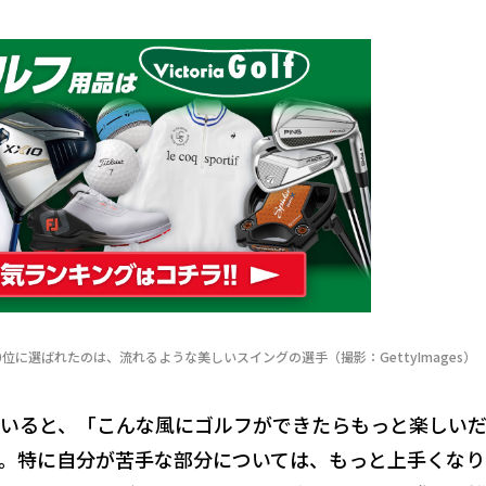
位に選ばれたのは、流れるような美しいスイングの選手（撮影：GettyImages）
いると、「こんな風にゴルフができたらもっと楽しい
。特に自分が苦手な部分については、もっと上手くなり