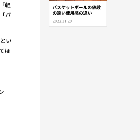
「軽
バスケットボールの値段
の違い使用感の違い
「パ
2022.11.29
」とい
てほ
ン