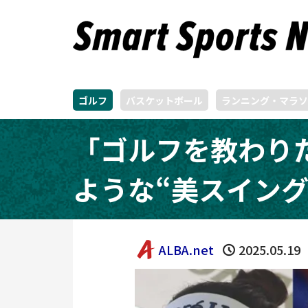
ゴルフ
バスケットボール
ランニング・マラソ
「ゴルフを教わりた
ような“美スイング
ALBA.net
2025.05.19