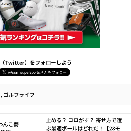
X（Twitter）をフォローしよう
グ
,
ゴルフライフ
止める？ コロがす？ 寄せ方で選
わんこ蕎
ぶ最適ボールはどれだ！【28モ