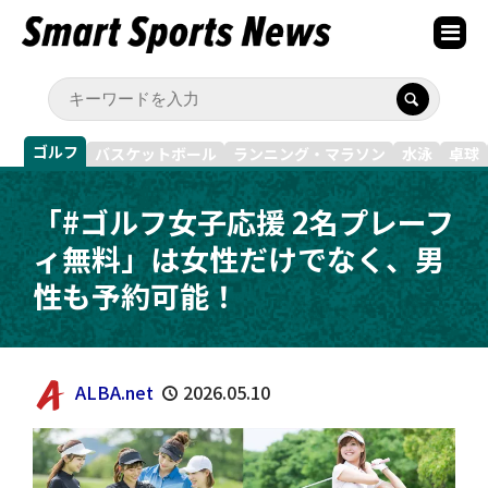
ゴルフ
バスケットボール
ランニング・マラソン
水泳
卓球
「#ゴルフ女子応援 2名プレーフ
ィ無料」は女性だけでなく、男
性も予約可能！
ALBA.net
2026.05.10