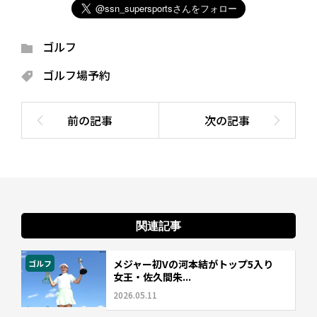
ゴルフ
ゴルフ場予約
関連記事
メジャー初Vの河本結がトップ5入り
ゴルフ
女王・佐久間朱...
2026.05.11