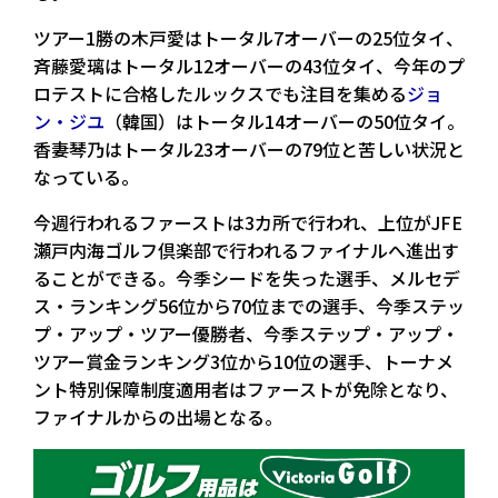
ツアー1勝の木戸愛はトータル7オーバーの25位タイ、
斉藤愛璃はトータル12オーバーの43位タイ、今年のプ
ロテストに合格したルックスでも注目を集める
ジョ
ン・ジユ
（韓国）はトータル14オーバーの50位タイ。
香妻琴乃はトータル23オーバーの79位と苦しい状況と
なっている。
今週行われるファーストは3カ所で行われ、上位がJFE
瀬戸内海ゴルフ倶楽部で行われるファイナルへ進出す
ることができる。今季シードを失った選手、メルセデ
ス・ランキング56位から70位までの選手、今季ステッ
プ・アップ・ツアー優勝者、今季ステップ・アップ・
ツアー賞金ランキング3位から10位の選手、トーナメ
ント特別保障制度適用者はファーストが免除となり、
ファイナルからの出場となる。