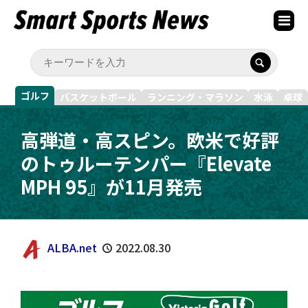
ゴルフ
バスケットボール
ランニング・マラソン
水泳
卓球
高弾道・高スピン。欧米で好評
のトゥルーテンパー『Elevate
MPH 95』が11月発売
ALBA.net
2022.08.30