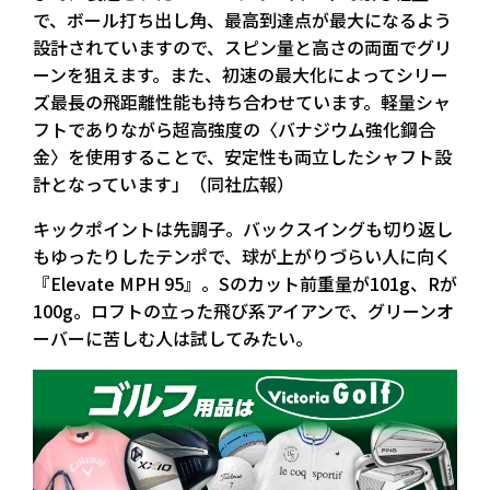
で、ボール打ち出し角、最高到達点が最大になるよう
設計されていますので、スピン量と高さの両面でグリ
ーンを狙えます。また、初速の最大化によってシリー
ズ最長の飛距離性能も持ち合わせています。軽量シャ
フトでありながら超高強度の〈バナジウム強化鋼合
金〉を使用することで、安定性も両立したシャフト設
計となっています」（同社広報）
キックポイントは先調子。バックスイングも切り返し
もゆったりしたテンポで、球が上がりづらい人に向く
『Elevate MPH 95』。Sのカット前重量が101g、Rが
100g。ロフトの立った飛び系アイアンで、グリーンオ
ーバーに苦しむ人は試してみたい。