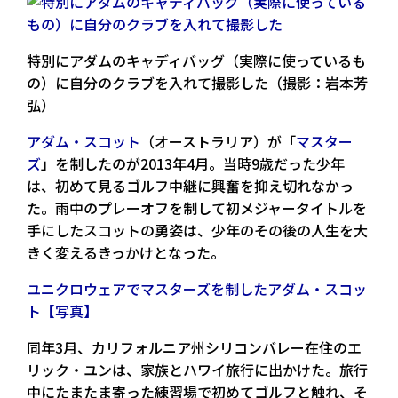
特別にアダムのキャディバッグ（実際に使っているも
の）に自分のクラブを入れて撮影した（撮影：岩本芳
弘）
アダム・スコット
（オーストラリア）が「
マスター
ズ
」を制したのが2013年4月。当時9歳だった少年
は、初めて見るゴルフ中継に興奮を抑え切れなかっ
た。雨中のプレーオフを制して初メジャータイトルを
手にしたスコットの勇姿は、少年のその後の人生を大
きく変えるきっかけとなった。
ユニクロウェアでマスターズを制したアダム・スコッ
ト【写真】
同年3月、カリフォルニア州シリコンバレー在住のエ
リック・ユンは、家族とハワイ旅行に出かけた。旅行
中にたまたま寄った練習場で初めてゴルフと触れ、そ