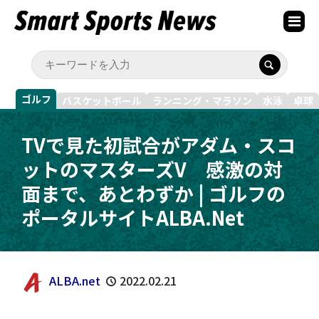
ゴルフ
バスケットボール
ランニング・マラソン
水泳
卓球
TVで見た初試合がアダム・スコ
ットのマスターズV 感激の対
面まで、あとわずか | ゴルフの
ポータルサイトALBA.Net
ALBA.net
2022.02.21