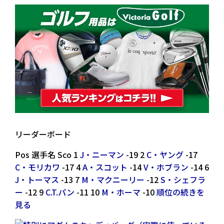
リーダーボード
Pos 選手名 Sco 1
J・ニーマン
-19 2
C・ヤング
-17
C・モリカワ
-17 4
A・スコット
-14
V・ホブラン
-14 6
J・トーマス
-13 7
M・マクニーリー
-12
S・シェフラ
ー
-12 9
C.T.パン
-11 10
M・ホーマ
-10
順位の続きを
見る