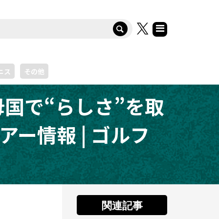
ニス
その他
国で“らしさ”を取
ツアー情報 | ゴルフ
関連記事