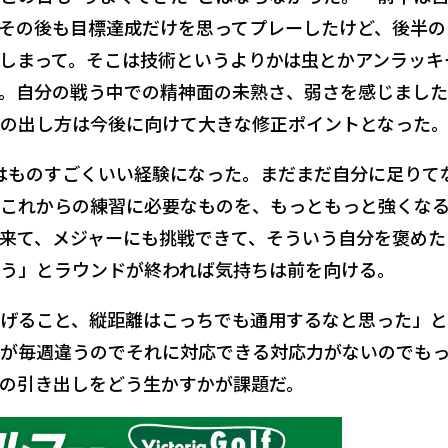
その後も目標達成だけを思ってプレーしたけど、後半の
しまって。そこは技術というよりかは虫とかアンラッキ
。自分の戦う中での精神面の未熟さ、弱さを感じまし
の出し方は今後に向けて大きな修正ポイントとなった
はものすごくいい経験になった。まだまだ自分に足りて
これからの練習に必要なものを、もっともっと強くな
来て、メジャーにも挑戦できて、そういう自分を褒めた
う」とラウンドが終われば気持ちは前を向ける。
げること、縦距離はこっちでも通用するなと思った」
が毎週違うのでそれに対応できる対応力がないのでも
の引き出しをどう生かすかが課題だ。