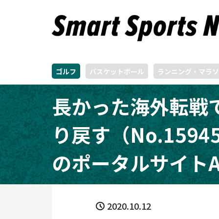
ゴルフ
バスケットボール
ランニング・マラソ
長かった海外転戦
り戻す（No.1594
のポータルサイトAL
2020.10.12