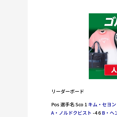
リーダーボード
Pos 選手名 Sco 1
キム・セヨン
A・ノルドクビスト
-4 6
B・ヘ