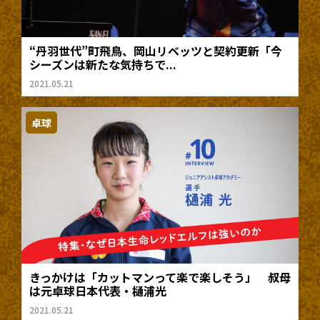
“丹羽世代”町飛鳥、岡山リベッツと契約更新「今
シーズンは新たな気持ちで...
2021.05.21
卓球
きっかけは「カットマンって楽で楽しそう」 叔母
は元卓球日本代表・樋浦光
2021.05.21