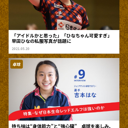
「アイドルかと思った」「ひなちゃん可愛すぎ」
早田ひなの私服写真が話題に
2021.05.20
卓球
持ち味は“身体能力”と“強心臓” 卓球を楽しみ、