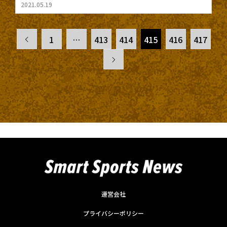
2021.05.19
1
…
413
414
415
416
417


運営会社
プライバシーポリシー