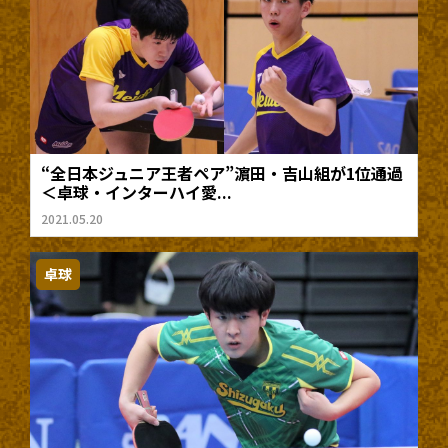
“全日本ジュニア王者ペア”濵田・吉山組が1位通過
＜卓球・インターハイ愛...
2021.05.20
卓球