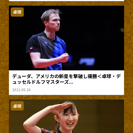
卓球
デューダ、アメリカの新星を撃破し優勝＜卓球・デ
ュッセルドルフマスターズ...
2021.05.20
卓球