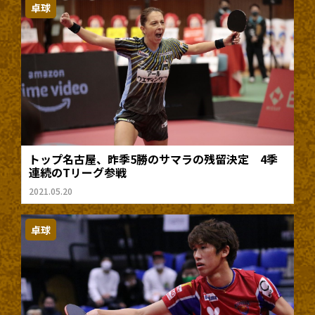
卓球
トップ名古屋、昨季5勝のサマラの残留決定 4季
連続のTリーグ参戦
2021.05.20
卓球