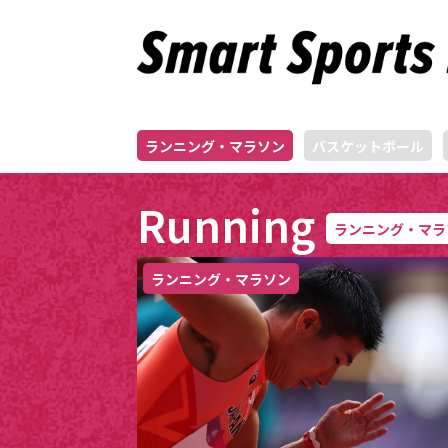
ランニング・マラソン
バスケットボール
Running
ランニング・マラ
ランニング・マラソン