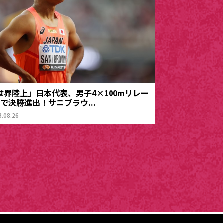
世界陸上」日本代表、男子4×100mリレー
着で決勝進出！サニブラウ...
3.08.26