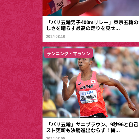
「パリ五輪男子400mリレー」東京五輪の
しさを晴らす最高の走りを見せ...
2024.08.10
ランニング・マラソン
「パリ五輪」サニブラウン、9秒96と自己
スト更新も決勝進出ならず！悔...
2024.08.05