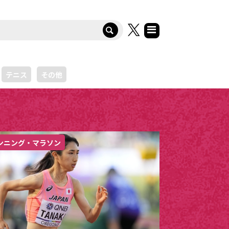
テニス
その他
ンニング・マラソン