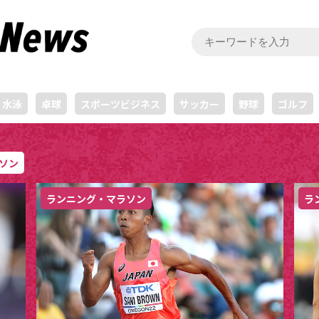
水泳
卓球
スポーツビジネス
サッカー
野球
ゴルフ
ソン
ランニング・マラソン
ラ