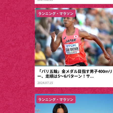
ランニング・マラソン
「パリ五輪」金メダル目指す男子400ｍリ
ー、走順は5～6パターン！サ...
2024.07.15
ランニング・マラソン