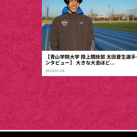
【青山学院大学 陸上競技部 太田蒼生選手
ンタビュー】 大きな大会ほど...
2024.01.04