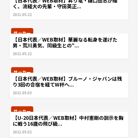
【日本代表／WEB取材】昇り竜・樋口岳志が描
く、流経大の先輩・守田英正...
2021.05.22
サッカー
【日本代表／WEB取材】華麗なる転身を遂げた
男・荒川勇気、同級生との“...
2021.05.22
サッカー
【日本代表／WEB取材】ブルーノ・ジャパンは残
り3回の合宿を経てW杯へ...
2021.05.03
サッカー
【U-20日本代表／WEB取材】中村憲剛の訓示を胸
に戦う16歳の飛び級...
2021.05.02