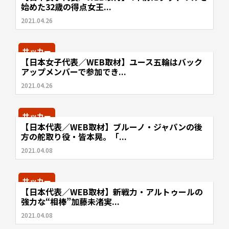
始めた32歳の得点女王...
2021.04.26
サッカー
【日本女子代表／WEB取材】ユース五輪はバック
アップメンバーで参加でき...
2021.04.26
サッカー
【日本代表／WEB取材】ブルーノ・ジャパンの後
方の舵取り役・皆本晃。「...
2021.04.08
サッカー
【日本代表／WEB取材】新戦力・アルトゥールの
強力な“相棒”加藤未渚実...
2021.04.08