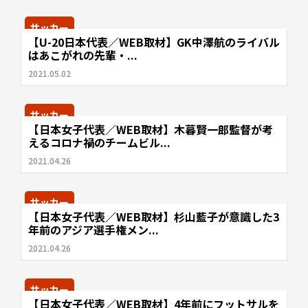
サッカー
【U-20日本代表／WEB取材】GK中澤航のライバル
はあこがれの先輩・...
2021.05.02
サッカー
【日本女子代表／WEB取材】木暮賢一郎監督が考
えるコロナ禍のチームビル...
2021.04.26
サッカー
【日本女子代表／WEB取材】杉山藍子が意識した3
年前のアジア選手権メン...
2021.04.26
サッカー
【日本女子代表／WEB取材】4年前にフットサルを